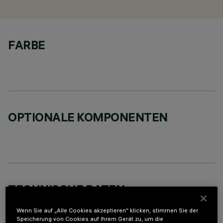
FARBE
OPTIONALE KOMPONENTEN
TECHNISCHE DATEN
LETZTES UPDATE: 05.08.2026
Wenn Sie auf „Alle Cookies akzeptieren“ klicken, stimmen Sie der
Speicherung von Cookies auf Ihrem Gerät zu, um die