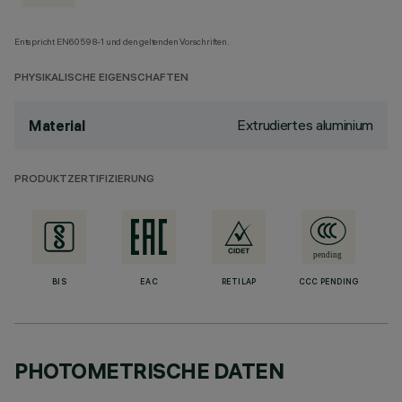
Entspricht EN60598-1 und den geltenden Vorschriften.
PHYSIKALISCHE EIGENSCHAFTEN
Extrudiertes aluminium
Material
PRODUKTZERTIFIZIERUNG
BIS
EAC
RETILAP
CCC PENDING
PHOTOMETRISCHE DATEN