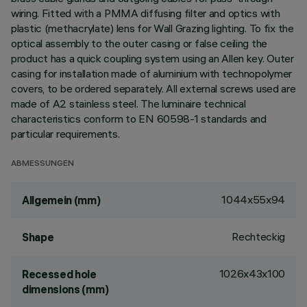
wiring. Fitted with a PMMA diffusing filter and optics with
plastic (methacrylate) lens for Wall Grazing lighting. To fix the
optical assembly to the outer casing or false ceiling the
product has a quick coupling system using an Allen key. Outer
casing for installation made of aluminium with technopolymer
covers, to be ordered separately. All external screws used are
made of A2 stainless steel. The luminaire technical
characteristics conform to EN 60598-1 standards and
particular requirements.
ABMESSUNGEN
1044x55x94
Allgemein (mm)
Rechteckig
Shape
1026x43x100
Recessed hole
dimensions (mm)