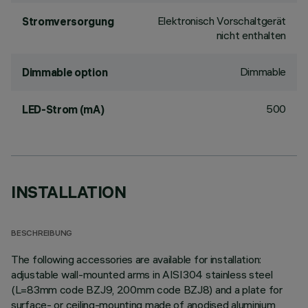
Elektronisch Vorschaltgerät
Stromversorgung
nicht enthalten
Dimmable
Dimmable option
500
LED-Strom (mA)
INSTALLATION
BESCHREIBUNG
The following accessories are available for installation:
adjustable wall-mounted arms in AISI304 stainless steel
(L=83mm code BZJ9, 200mm code BZJ8) and a plate for
surface- or ceiling-mounting made of anodised aluminium