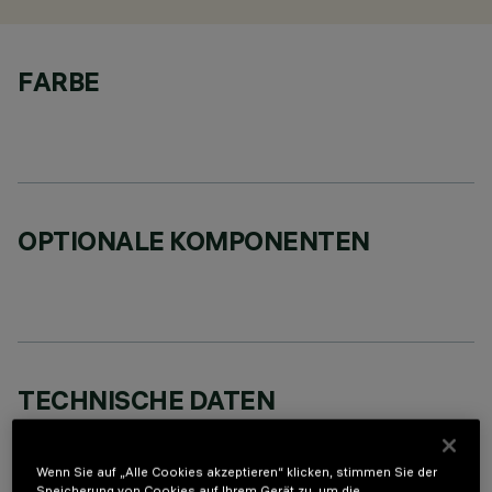
FARBE
OPTIONALE KOMPONENTEN
TECHNISCHE DATEN
LETZTES UPDATE: 02.08.2026
Wenn Sie auf „Alle Cookies akzeptieren“ klicken, stimmen Sie der
BESCHREIBUNG
Speicherung von Cookies auf Ihrem Gerät zu, um die