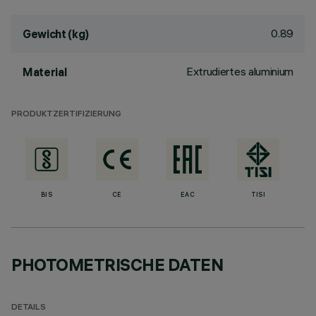
0.89
Gewicht (kg)
Extrudiertes aluminium
Material
PRODUKTZERTIFIZIERUNG
BIS
CE
EAC
TISI
PHOTOMETRISCHE DATEN
DETAILS