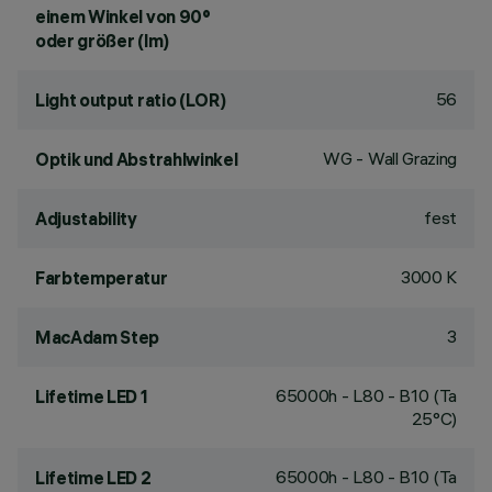
einem Winkel von 90°
oder größer (lm)
56
Light output ratio (LOR)
WG - Wall Grazing
Optik und Abstrahlwinkel
fest
Adjustability
3000 K
Farbtemperatur
3
MacAdam Step
65000h - L80 - B10 (Ta
Lifetime LED 1
25°C)
65000h - L80 - B10 (Ta
Lifetime LED 2