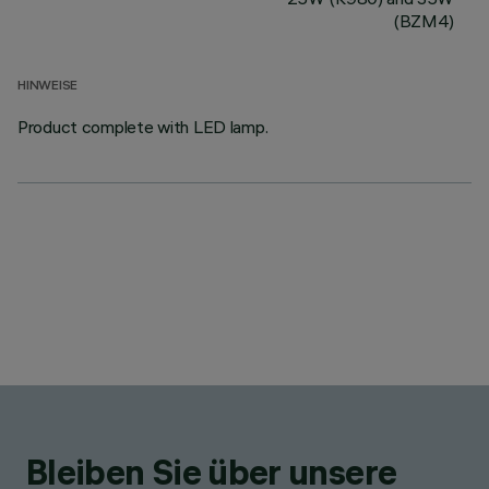
(BZM4)
HINWEISE
Product complete with LED lamp.
Bleiben Sie über unsere