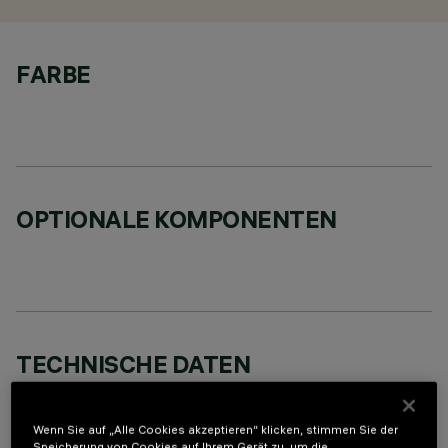
FARBE
OPTIONALE KOMPONENTEN
TECHNISCHE DATEN
LETZTES UPDATE: 07.08.2026
Wenn Sie auf „Alle Cookies akzeptieren“ klicken, stimmen Sie der
BESCHREIBUNG
Speicherung von Cookies auf Ihrem Gerät zu, um die