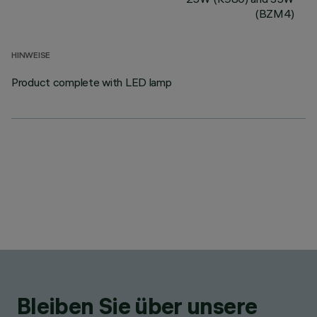
(BZM4)
HINWEISE
Product complete with LED lamp
Bleiben Sie über unsere