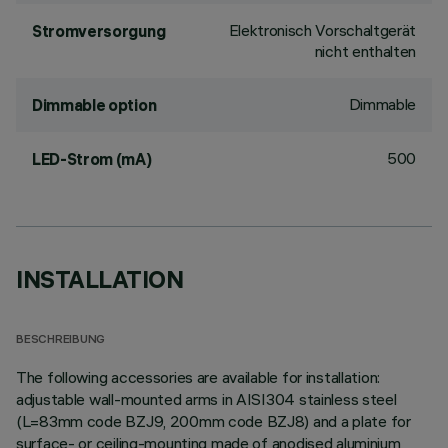
Elektronisch Vorschaltgerät
Stromversorgung
nicht enthalten
Dimmable
Dimmable option
500
LED-Strom (mA)
INSTALLATION
BESCHREIBUNG
The following accessories are available for installation:
adjustable wall-mounted arms in AISI304 stainless steel
(L=83mm code BZJ9, 200mm code BZJ8) and a plate for
surface- or ceiling-mounting made of anodised aluminium