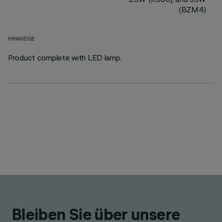
(BZM4)
HINWEISE
Product complete with LED lamp.
Bleiben Sie über unsere