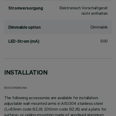
Elektronisch Vorschaltgerät
Stromversorgung
nicht enthalten
Dimmable
Dimmable option
500
LED-Strom (mA)
INSTALLATION
BESCHREIBUNG
The following accessories are available for installation:
adjustable wall-mounted arms in AISI304 stainless steel
(L=83mm code BZJ9, 200mm code BZJ8) and a plate for
surface- or ceiling-mounting made of anodised aluminium