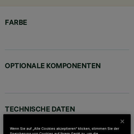
FARBE
OPTIONALE KOMPONENTEN
TECHNISCHE DATEN
LETZTES UPDATE: 07.08.2026
Wenn Sie auf „Alle Cookies akzeptieren“ klicken, stimmen Sie der
BESCHREIBUNG
Speicherung von Cookies auf Ihrem Gerät zu, um die