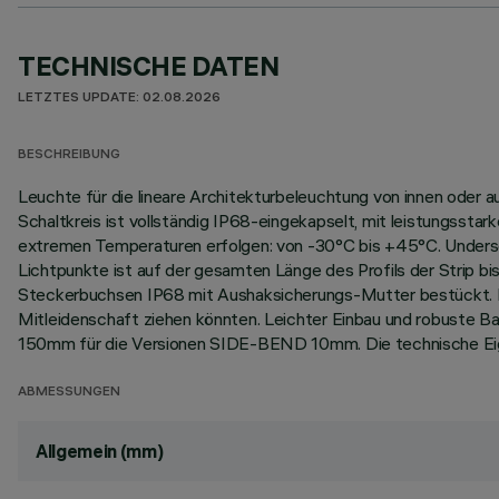
TECHNISCHE DATEN
LETZTES UPDATE: 02.08.2026
BESCHREIBUNG
Leuchte für die lineare Architekturbeleuchtung von innen oder
Schaltkreis ist vollständig IP68-eingekapselt, mit leistungssta
extremen Temperaturen erfolgen: von -30°C bis +45°C. Under
Lichtpunkte ist auf der gesamten Länge des Profils der Strip 
Steckerbuchsen IP68 mit Aushaksicherungs-Mutter bestückt. Da
Mitleidenschaft ziehen könnten. Leichter Einbau und robuste 
150mm für die Versionen SIDE-BEND 10mm. Die technische Eige
ABMESSUNGEN
Allgemein (mm)