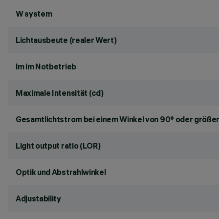
W system
Lichtausbeute (realer Wert)
lm im Notbetrieb
Maximale Intensität (cd)
Gesamtlichtstrom bei einem Winkel von 90° oder größer
Light output ratio (LOR)
Optik und Abstrahlwinkel
Adjustability