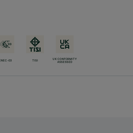
UK CONFORMITY
ENEC-03
TISI
ASSESSED