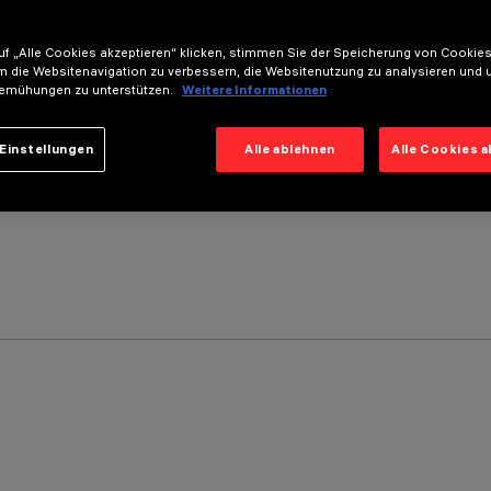
f „Alle Cookies akzeptieren“ klicken, stimmen Sie der Speicherung von Cookies
m die Websitenavigation zu verbessern, die Websitenutzung zu analysieren und 
emühungen zu unterstützen.
Weitere Informationen
Einstellungen
Alle ablehnen
Alle Cookies 