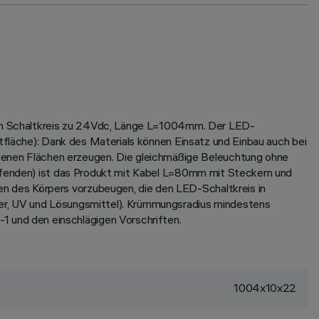
ißen Schaltkreis zu 24Vdc, Länge L=1004mm. Der LED-
htfläche): Dank des Materials können Einsatz und Einbau auch bei
enen Flächen erzeugen. Die gleichmäßige Beleuchtung ohne
opfenden) ist das Produkt mit Kabel L=80mm mit Steckern und
n des Körpers vorzubeugen, die den LED-Schaltkreis in
ser, UV und Lösungsmittel). Krümmungsradius mindestens
und den einschlägigen Vorschriften.
1004x10x22