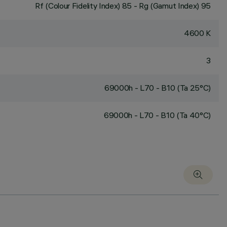
Rf (Colour Fidelity Index) 85 - Rg (Gamut Index) 95
4600 K
3
69000h - L70 - B10 (Ta 25°C)
69000h - L70 - B10 (Ta 40°C)