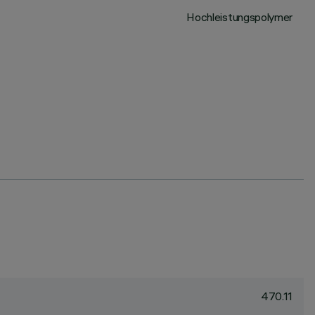
Hochleistungspolymer
470.11