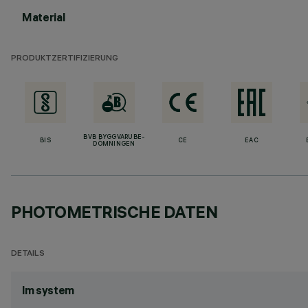
Material
PRODUKTZERTIFIZIERUNG
BVB BYGGVARUBE-
BIS
CE
EAC
DÖMNINGEN
PHOTOMETRISCHE DATEN
DETAILS
lm system