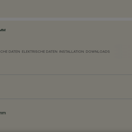
0MM
CHE DATEN
ELEKTRISCHE DATEN
INSTALLATION
DOWNLOADS
4mm