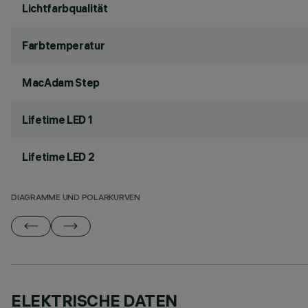
Lichtfarbqualität
Farbtemperatur
MacAdam Step
Lifetime LED 1
Lifetime LED 2
DIAGRAMME UND POLARKURVEN
ELEKTRISCHE DATEN