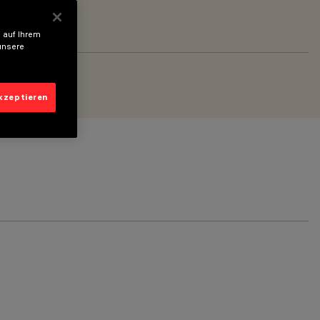
 auf Ihrem
unsere
akzeptieren