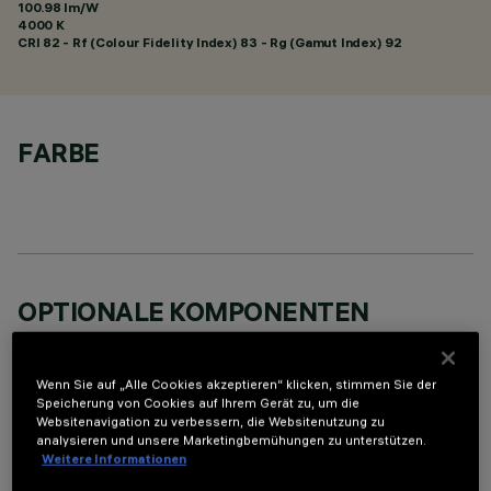
100.98 lm/W
4000 K
CRI
82
- Rf (Colour Fidelity Index) 83 - Rg (Gamut Index) 92
FARBE
OPTIONALE KOMPONENTEN
Wenn Sie auf „Alle Cookies akzeptieren“ klicken, stimmen Sie der
Speicherung von Cookies auf Ihrem Gerät zu, um die
Websitenavigation zu verbessern, die Websitenutzung zu
analysieren und unsere Marketingbemühungen zu unterstützen.
Weitere Informationen
TECHNISCHE DATEN