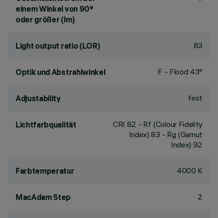
einem Winkel von 90°
oder größer (lm)
83
Light output ratio (LOR)
F - Flood 43°
Optik und Abstrahlwinkel
fest
Adjustability
CRI
82
- Rf (Colour Fidelity
Lichtfarbqualität
Index) 83 - Rg (Gamut
Index) 92
4000 K
Farbtemperatur
2
MacAdam Step