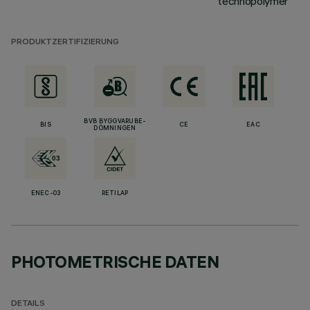
technopolymer
PRODUKTZERTIFIZIERUNG
BVB BYGGVARUBE-
BIS
CE
EAC
DÖMNINGEN
ENEC-03
RETILAP
PHOTOMETRISCHE DATEN
DETAILS