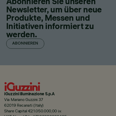
Abonnieren Sie unseren
Newsletter, um über neue
Produkte, Messen und
Initiativen informiert zu
werden.
ABONNIEREN
iGuzzini illuminazione S.p.A
Via Mariano Guzzini 37
62019 Recanati (Italy)
Share Capital €21.050.000,00 i.v.