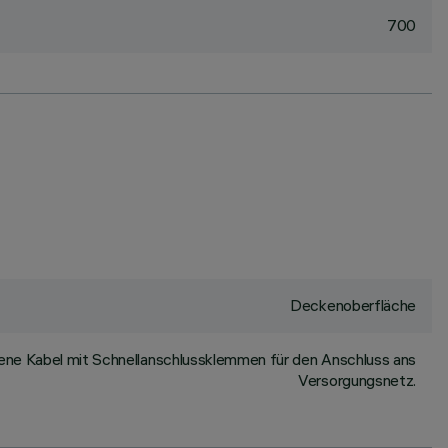
700
Deckenoberfläche
ene Kabel mit Schnellanschlussklemmen für den Anschluss ans
Versorgungsnetz.