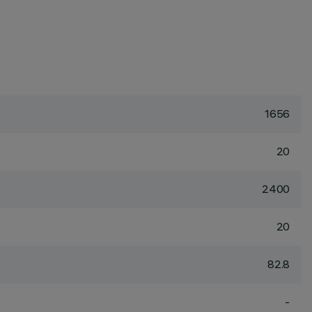
1656
20
2400
20
82.8
-