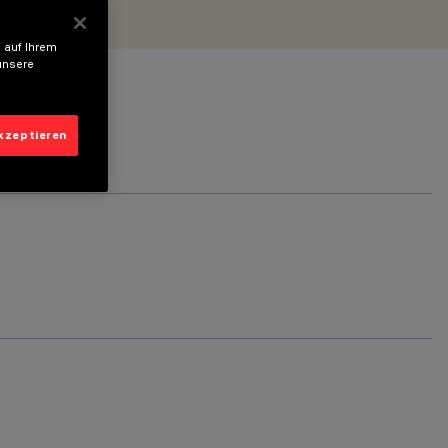
 auf Ihrem
unsere
akzeptieren