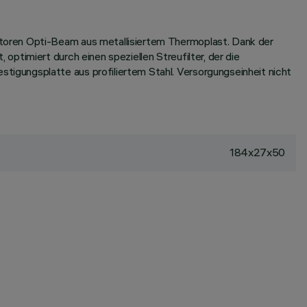
toren Opti-Beam aus metallisiertem Thermoplast. Dank der
ptimiert durch einen speziellen Streufilter, der die
igungsplatte aus profiliertem Stahl. Versorgungseinheit nicht
184x27x50