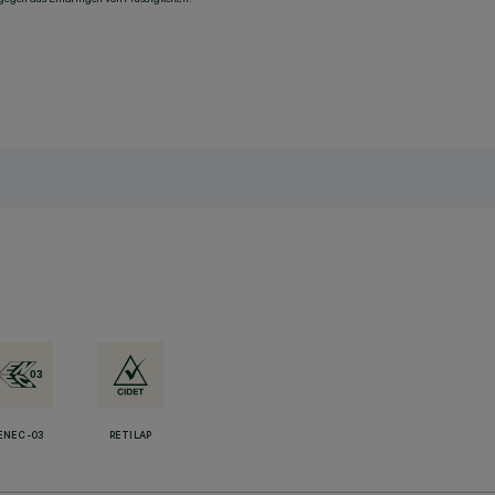
ENEC-03
RETILAP