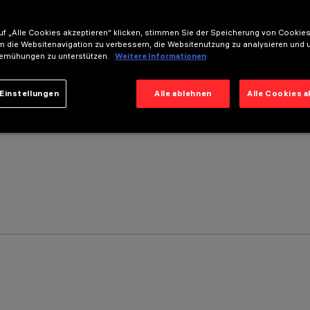
f „Alle Cookies akzeptieren“ klicken, stimmen Sie der Speicherung von Cookies
m die Websitenavigation zu verbessern, die Websitenutzung zu analysieren und 
emühungen zu unterstützen.
Weitere Informationen
Einstellungen
Alle ablehnen
Alle Cookies 