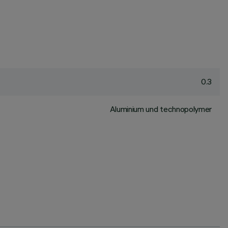
0.3
Aluminium und technopolymer