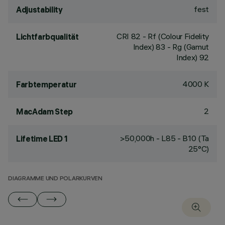
fest
Adjustability
CRI
82
- Rf (Colour Fidelity
Lichtfarbqualität
Index) 83 - Rg (Gamut
Index) 92
4000 K
Farbtemperatur
2
MacAdam Step
>50,000h - L85 - B10 (Ta
Lifetime LED 1
25°C)
DIAGRAMME UND POLARKURVEN