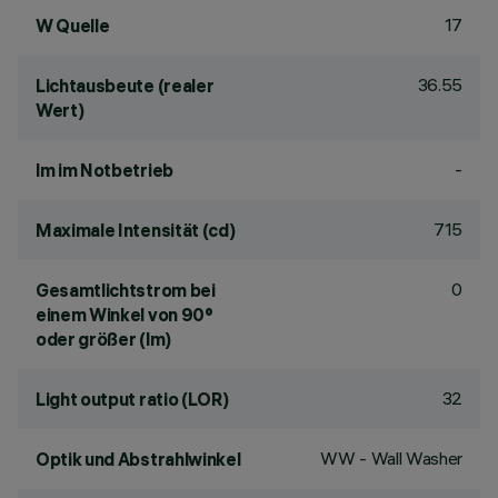
17
W Quelle
36.55
Lichtausbeute (realer
Wert)
-
lm im Notbetrieb
715
Maximale Intensität (cd)
0
Gesamtlichtstrom bei
einem Winkel von 90°
oder größer (lm)
32
Light output ratio (LOR)
WW - Wall Washer
Optik und Abstrahlwinkel