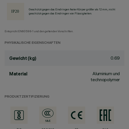
Geschützt gegen das Eindringen fester Körper größer als 12 mm, nicht
geschützt gegen das Eindringen von Flüssigkeiten.
Entspricht EN60598-1 und den geltenden Vorschriften.
PHYSIKALISCHE EIGENSCHAFTEN
0.69
Gewicht (kg)
Aluminium und
Material
technopolymer
PRODUKTZERTIFIZIERUNG