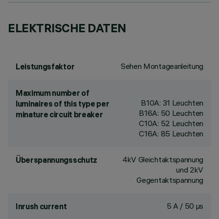
ELEKTRISCHE DATEN
Sehen Montageanleitung
Leistungsfaktor
Maximum number of
B10A: 31 Leuchten
luminaires of this type per
B16A: 50 Leuchten
minature circuit breaker
C10A: 52 Leuchten
C16A: 85 Leuchten
4kV Gleichtaktspannung
Überspannungsschutz
und 2kV
Gegentaktspannung
5 A / 50 µs
Inrush current