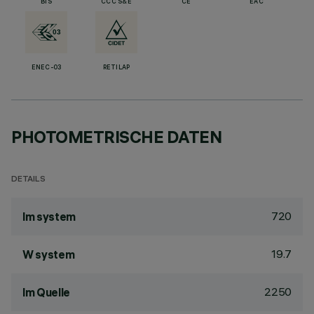
BIS
CCC S&E
CE
EAC
ENEC-03
RETILAP
PHOTOMETRISCHE DATEN
DETAILS
720
lm system
19.7
W system
2250
lm Quelle