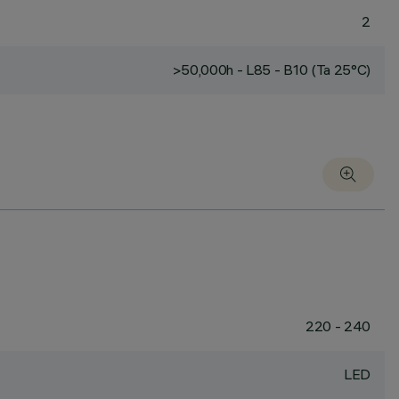
2
>50,000h - L85 - B10 (Ta 25°C)
220 - 240
LED