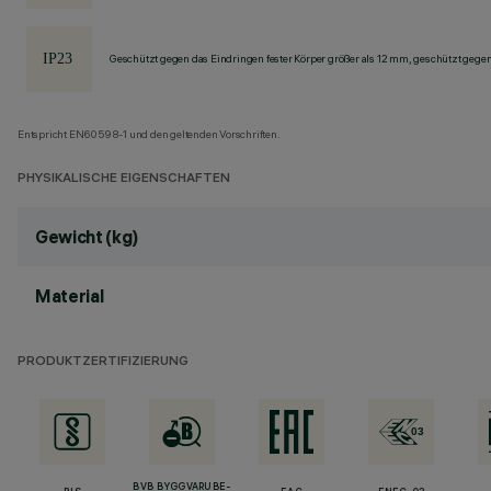
Geschützt gegen das Eindringen fester Körper größer als 12 mm, geschützt gege
Entspricht EN60598-1 und den geltenden Vorschriften.
PHYSIKALISCHE EIGENSCHAFTEN
Gewicht (kg)
Material
PRODUKTZERTIFIZIERUNG
BVB BYGGVARUBE-