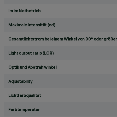
lm im Notbetrieb
Maximale Intensität (cd)
Gesamtlichtstrom bei einem Winkel von 90° oder größer
Light output ratio (LOR)
Optik und Abstrahlwinkel
Adjustability
Lichtfarbqualität
Farbtemperatur