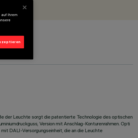
 auf Ihrem
unsere
akzeptieren
ße der Leuchte sorgt die patentierte Technologie des optischen
luminiumdruckguss, Version mit Anschlag-Konturenrahmen. Opti
 mit DALI-Versorgungseinheit, die an die Leuchte