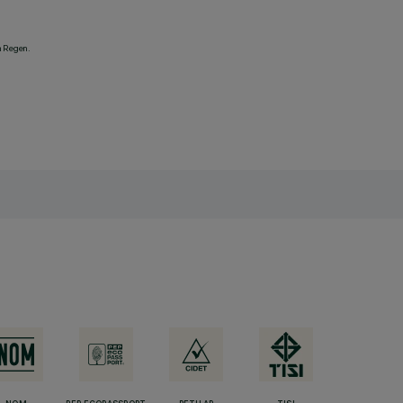
n Regen.