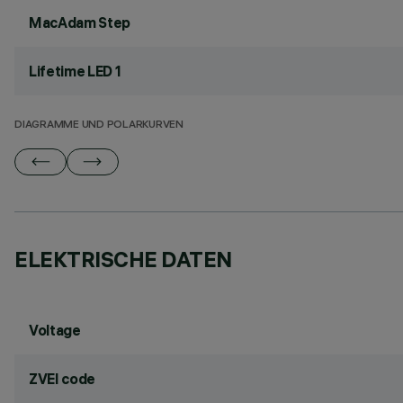
MacAdam Step
Lifetime LED 1
DIAGRAMME UND POLARKURVEN
ELEKTRISCHE DATEN
Voltage
ZVEI code