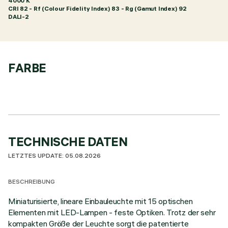
4000 K
CRI
82
- Rf (Colour Fidelity Index) 83 - Rg (Gamut Index) 92
DALI-2
FARBE
TECHNISCHE DATEN
LETZTES UPDATE: 05.08.2026
BESCHREIBUNG
Miniaturisierte, lineare Einbauleuchte mit 15 optischen
Elementen mit LED-Lampen - feste Optiken. Trotz der sehr
kompakten Größe der Leuchte sorgt die patentierte