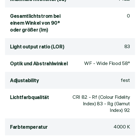
0
Gesamtlichtstrom bei
einem Winkel von 90°
oder größer (lm)
83
Light output ratio (LOR)
WF - Wide Flood 58°
Optik und Abstrahlwinkel
fest
Adjustability
CRI
82
- Rf (Colour Fidelity
Lichtfarbqualität
Index) 83 - Rg (Gamut
Index) 92
4000 K
Farbtemperatur