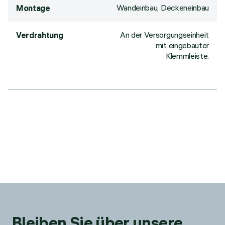
Wandeinbau, Deckeneinbau
Montage
An der Versorgungseinheit
Verdrahtung
mit eingebauter
Klemmleiste.
Bleiben Sie über unsere