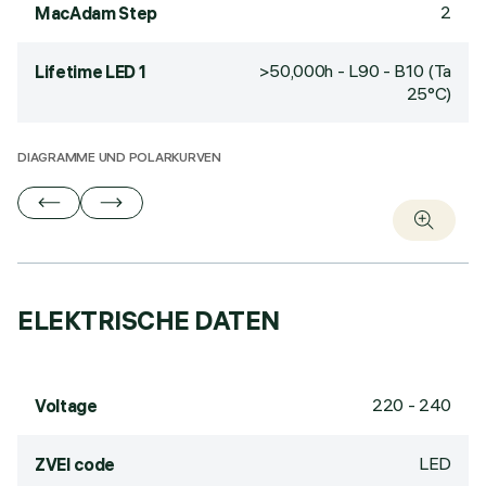
2
MacAdam Step
>50,000h - L90 - B10 (Ta
Lifetime LED 1
25°C)
DIAGRAMME UND POLARKURVEN
ELEKTRISCHE DATEN
220 - 240
Voltage
LED
ZVEI code