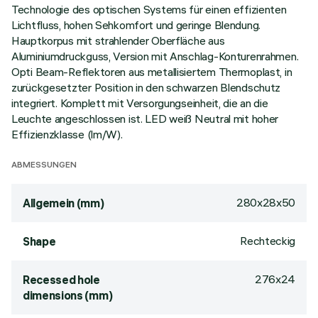
Technologie des optischen Systems für einen effizienten
Lichtfluss, hohen Sehkomfort und geringe Blendung.
Hauptkorpus mit strahlender Oberfläche aus
Aluminiumdruckguss, Version mit Anschlag-Konturenrahmen.
Opti Beam-Reflektoren aus metallisiertem Thermoplast, in
zurückgesetzter Position in den schwarzen Blendschutz
integriert. Komplett mit Versorgungseinheit, die an die
Leuchte angeschlossen ist. LED weiß Neutral mit hoher
Effizienzklasse (lm/W).
ABMESSUNGEN
280x28x50
Allgemein (mm)
Rechteckig
Shape
276x24
Recessed hole
dimensions (mm)