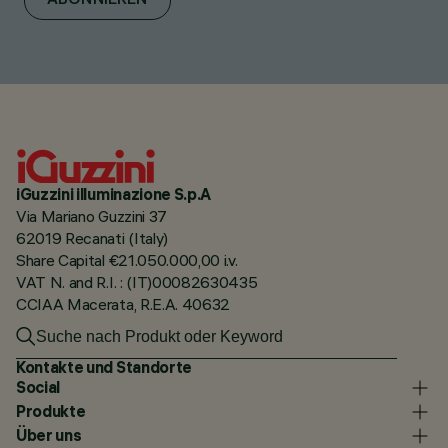
ABONNIEREN
iGuzzini illuminazione S.p.A
Via Mariano Guzzini 37
62019 Recanati (Italy)
Share Capital €21.050.000,00 i.v.
VAT N. and R.I. : (IT)00082630435
CCIAA Macerata, R.E.A. 40632
Kontakte und Standorte
Social
Produkte
Über uns