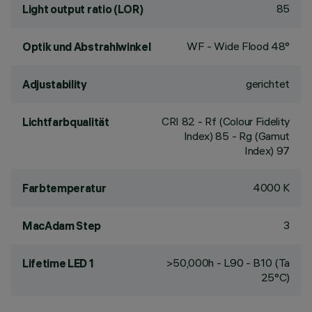
85
Light output ratio (LOR)
WF - Wide Flood 48°
Optik und Abstrahlwinkel
gerichtet
Adjustability
CRI
82
- Rf (Colour Fidelity
Lichtfarbqualität
Index) 85 - Rg (Gamut
Index) 97
4000 K
Farbtemperatur
3
MacAdam Step
>50,000h - L90 - B10 (Ta
Lifetime LED 1
25°C)