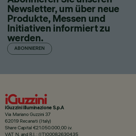
Newsletter, um über neue
Produkte, Messen und
Initiativen informiert zu
werden.
ABONNIEREN
iGuzzini illuminazione S.p.A
Via Mariano Guzzini 37
62019 Recanati (Italy)
Share Capital €21.050.000,00 i.v.
VAT N. and R.I. : (IT)00082630435