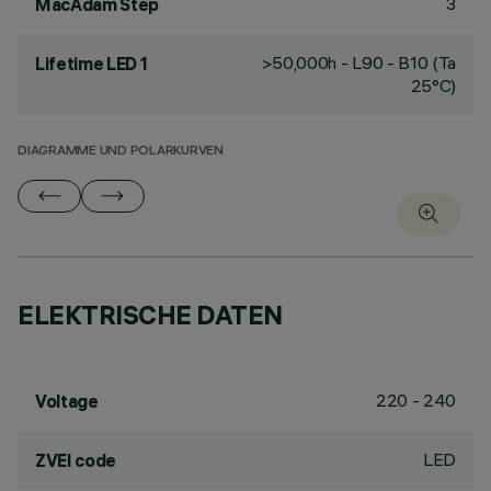
3
MacAdam Step
>50,000h - L90 - B10 (Ta
Lifetime LED 1
25°C)
DIAGRAMME UND POLARKURVEN
ELEKTRISCHE DATEN
220 - 240
Voltage
LED
ZVEI code