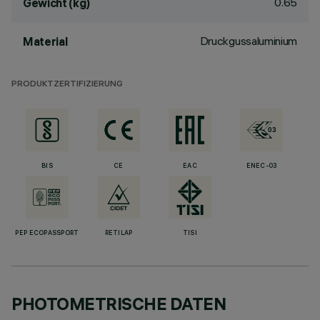
0.65
Gewicht (kg)
Druckgussaluminium
Material
PRODUKTZERTIFIZIERUNG
BIS
CE
EAC
ENEC-03
PEP ECOPASSPORT
RETILAP
TISI
PHOTOMETRISCHE DATEN