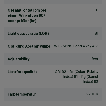
0
Gesamtlichtstrom bei
einem Winkel von 90°
oder größer (lm)
81
Light output ratio (LOR)
WF - Wide Flood 47° / 46°
Optik und Abstrahlwinkel
fest
Adjustability
CRI
92
- Rf (Colour Fidelity
Lichtfarbqualität
Index) 91 - Rg (Gamut
Index) 98
2700 K
Farbtemperatur