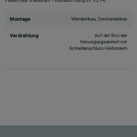
Federn aus Stahldraht - Einbauöffnung 37 x 274;
Wandeinbau, Deckeneinbau
Montage
Auf der Box der
Verdrahtung
Versorgungseinheit mit
Schnellanschluss-Verbindern