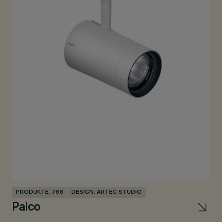
PRODUKTE: 766
DESIGN: ARTEC STUDIO
PR
Palco
V