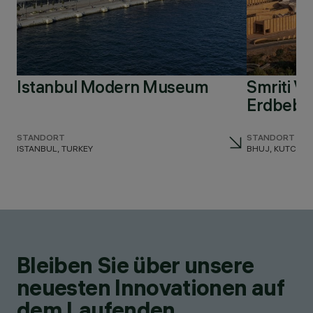
Istanbul Modern Museum
Smriti V
Erdbebe
STANDORT
STANDORT
ISTANBUL, TURKEY
BHUJ, KUTCH, I
Bleiben Sie über unsere
neuesten Innovationen auf
dem Laufenden.