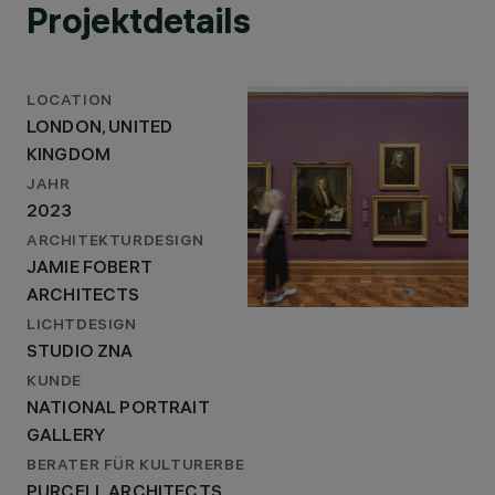
Projektdetails
LOCATION
LONDON, UNITED
KINGDOM
JAHR
2023
ARCHITEKTURDESIGN
JAMIE FOBERT
ARCHITECTS
LICHTDESIGN
STUDIO ZNA
KUNDE
NATIONAL PORTRAIT
GALLERY
BERATER FÜR KULTURERBE
PURCELL ARCHITECTS