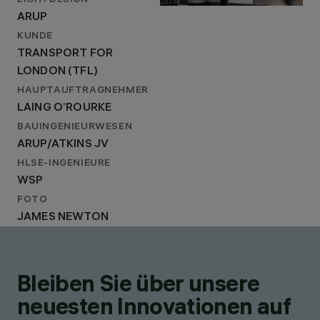
LICHTDESIGN
ARUP
KUNDE
TRANSPORT FOR
LONDON (TFL)
HAUPTAUFTRAGNEHMER
LAING O’ROURKE
BAUINGENIEURWESEN
ARUP/ATKINS JV
HLSE-INGENIEURE
WSP
FOTO
JAMES NEWTON
Bleiben Sie über unsere
neuesten Innovationen auf