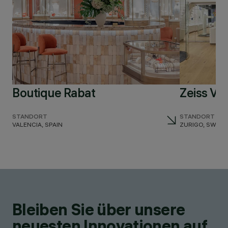
Boutique Rabat
Zeiss Vi
STANDORT
STANDORT
VALENCIA, SPAIN
ZURIGO, SWITZ
Bleiben Sie über unsere
neuesten Innovationen auf