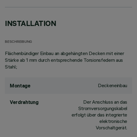
INSTALLATION
BESCHREIBUNG
Flächenbündiger Einbau an abgehängten Decken mit einer
Stärke ab 1 mm durch entsprechende Torsionsfedern aus
Stahl.;
Deckeneinbau
Montage
Der Anschluss an das
Verdrahtung
Stromversorgungskabel
erfolgt über das integrierte
elektronische
Vorschaltgerät.