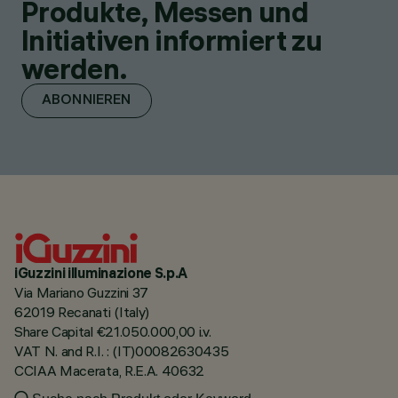
Produkte, Messen und
Initiativen informiert zu
werden.
ABONNIEREN
iGuzzini illuminazione S.p.A
Via Mariano Guzzini 37
62019 Recanati (Italy)
Share Capital €21.050.000,00 i.v.
VAT N. and R.I. : (IT)00082630435
CCIAA Macerata, R.E.A. 40632