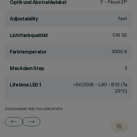
F - Flood 31°
Optik und Abstrahlwinkel
fest
Adjustability
CRI
92
Lichtfarbqualität
3000 K
Farbtemperatur
3
MacAdam Step
>50,000h - L90 - B10 (Ta
Lifetime LED 1
25°C)
DIAGRAMME UND POLARKURVEN