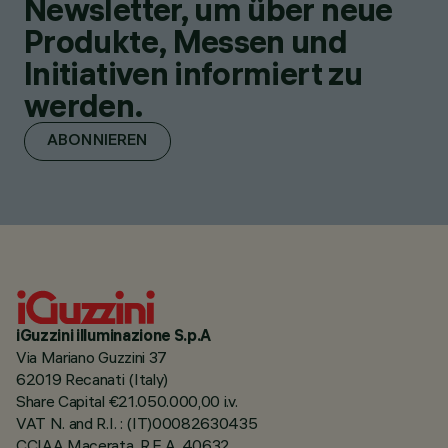
Newsletter, um über neue
Produkte, Messen und
Initiativen informiert zu
werden.
ABONNIEREN
iGuzzini illuminazione S.p.A
Via Mariano Guzzini 37
62019 Recanati (Italy)
Share Capital €21.050.000,00 i.v.
VAT N. and R.I. : (IT)00082630435
CCIAA Macerata, R.E.A. 40632