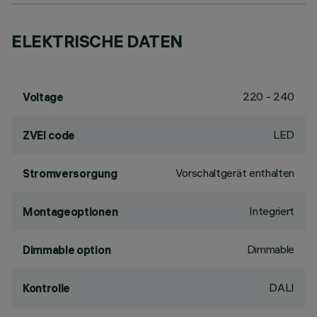
ELEKTRISCHE DATEN
220 - 240
Voltage
LED
ZVEI code
Vorschaltgerät enthalten
Stromversorgung
Integriert
Montageoptionen
Dimmable
Dimmable option
DALI
Kontrolle