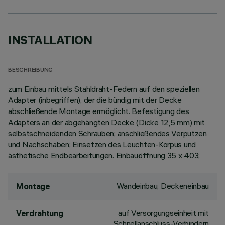
INSTALLATION
BESCHREIBUNG
zum Einbau mittels Stahldraht-Federn auf den speziellen
Adapter (inbegriffen), der die bündig mit der Decke
abschließende Montage ermöglicht. Befestigung des
Adapters an der abgehängten Decke (Dicke 12,5 mm) mit
selbstschneidenden Schrauben; anschließendes Verputzen
und Nachschaben; Einsetzen des Leuchten-Korpus und
ästhetische Endbearbeitungen. Einbauöffnung 35 x 403;
Wandeinbau, Deckeneinbau
Montage
auf Versorgungseinheit mit
Verdrahtung
Schnellanschluss-Verbindern