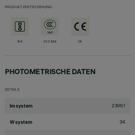
PRODUKTZERTIFIZIERUNG
BIS
CCC S&E
CE
PHOTOMETRISCHE DATEN
DETAILS
2396.1
lm system
34
W system