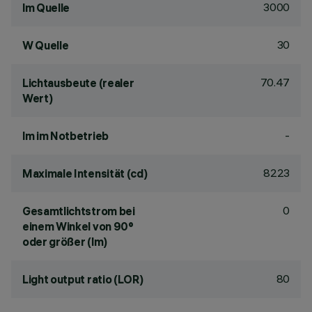
3000
lm Quelle
30
W Quelle
70.47
Lichtausbeute (realer
Wert)
-
lm im Notbetrieb
8223
Maximale Intensität (cd)
0
Gesamtlichtstrom bei
einem Winkel von 90°
oder größer (lm)
80
Light output ratio (LOR)