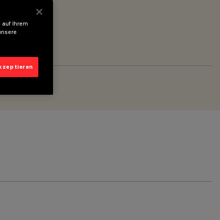
 auf Ihrem
unsere
akzeptieren