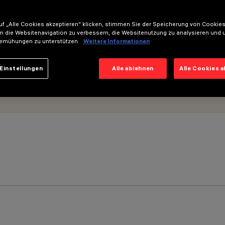
f „Alle Cookies akzeptieren“ klicken, stimmen Sie der Speicherung von Cookies
m die Websitenavigation zu verbessern, die Websitenutzung zu analysieren und 
emühungen zu unterstützen.
Weitere Informationen
Einstellungen
Alle ablehnen
Alle Cookies 