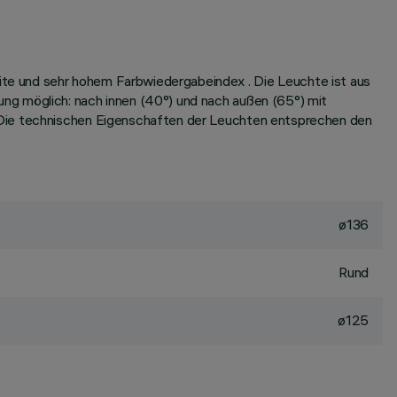
te und sehr hohem Farbwiedergabeindex . Die Leuchte ist aus
ng möglich: nach innen (40°) und nach außen (65°) mit
. Die technischen Eigenschaften der Leuchten entsprechen den
ø136
Rund
ø125