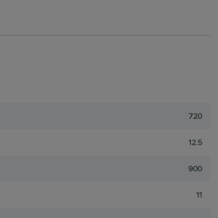
720
12.5
900
11