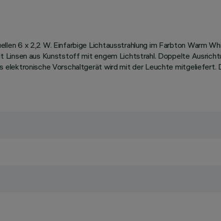
len 6 x 2,2 W. Einfarbige Lichtausstrahlung im Farbton Warm Whi
 Linsen aus Kunststoff mit engem Lichtstrahl. Doppelte Ausrichtu
 elektronische Vorschaltgerät wird mit der Leuchte mitgeliefert