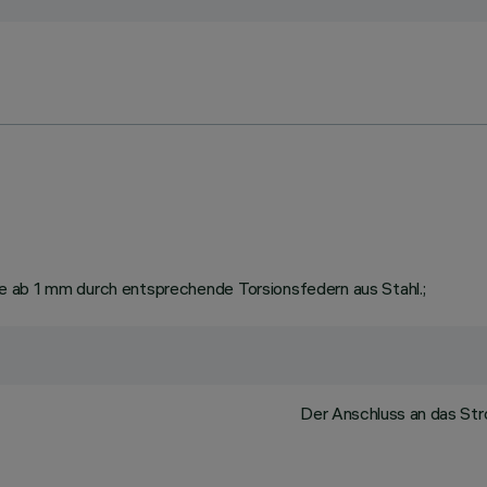
e ab 1 mm durch entsprechende Torsionsfedern aus Stahl.;
Der Anschluss an das Str