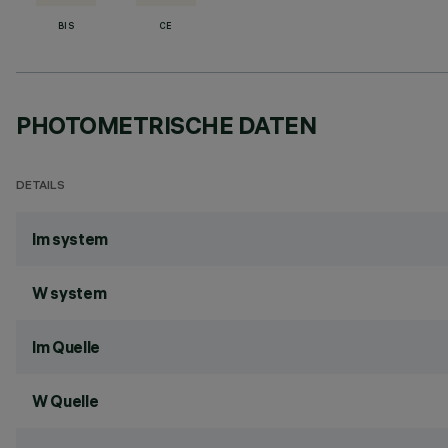
BIS
CE
PHOTOMETRISCHE DATEN
DETAILS
lm system
W system
lm Quelle
W Quelle