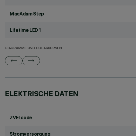
MacAdam Step
Lifetime LED 1
DIAGRAMME UND POLARKURVEN
ELEKTRISCHE DATEN
ZVEI code
Stromversorgung