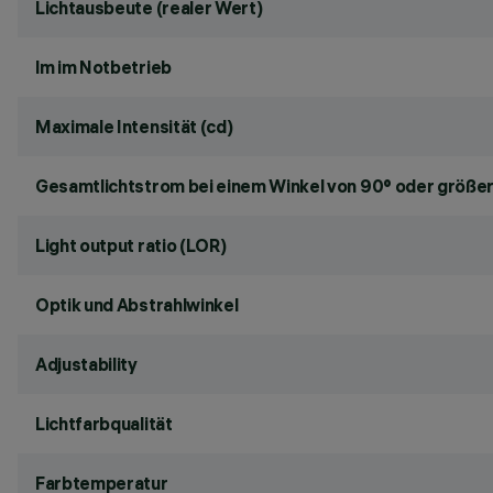
Lichtausbeute (realer Wert)
lm im Notbetrieb
Maximale Intensität (cd)
Gesamtlichtstrom bei einem Winkel von 90° oder größer
Light output ratio (LOR)
Optik und Abstrahlwinkel
Adjustability
Lichtfarbqualität
Farbtemperatur