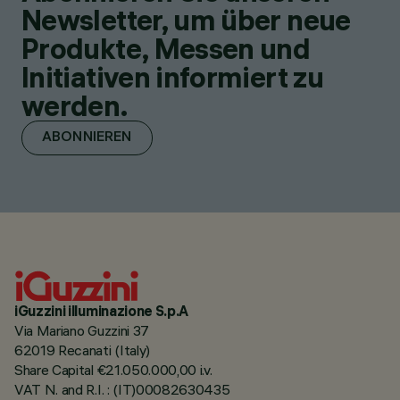
Newsletter, um über neue
Produkte, Messen und
Initiativen informiert zu
werden.
ABONNIEREN
iGuzzini illuminazione S.p.A
Via Mariano Guzzini 37
62019 Recanati (Italy)
Share Capital €21.050.000,00 i.v.
VAT N. and R.I. : (IT)00082630435