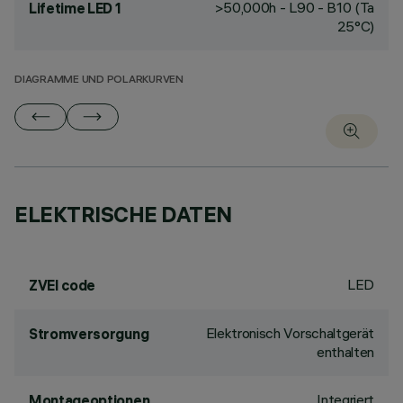
>50,000h - L90 - B10 (Ta
Lifetime LED 1
25°C)
DIAGRAMME UND POLARKURVEN
ELEKTRISCHE DATEN
LED
ZVEI code
Elektronisch Vorschaltgerät
Stromversorgung
enthalten
Integriert
Montageoptionen