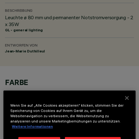
BESCHREIBUNG
Leuchte ø 80 mm und permanenter Notstromversorgung - 2
x 35W
GL - general lighting
ENTWORFEN VON
Jean-Marie Duthilleul
FARBE
Wenn Sie auf „Alle Cookies akzeptieren“ klicken, stimmen Sie der
Speicherung von Cookies auf Ihrem Gerät zu, um die
Websitenavigation zu verbessern, die Websitenutzung zu
analysieren und unsere Marketingbemühungen zu unterstützen.
OPTIONALE KOMPONENTEN
Weitere Informationen