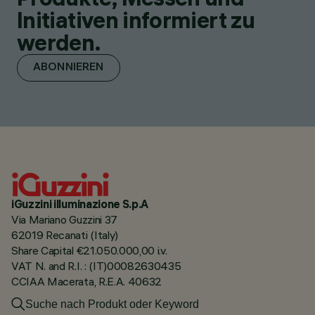
Initiativen informiert zu
werden.
ABONNIEREN
iGuzzini illuminazione S.p.A
Via Mariano Guzzini 37
62019 Recanati (Italy)
Share Capital €21.050.000,00 i.v.
VAT N. and R.I. : (IT)00082630435
CCIAA Macerata, R.E.A. 40632