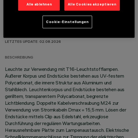
Alle ablehnen
Alle Cookies akzeptieren
Cookie-Einstellungen
TECHNISCHE DATEN
LETZTES UPDATE: 02.08.2026
BESCHREIBUNG
Leuchte zur Verwendung mit T16-Leuchtstofflampen.
Äußerer Korpus und Endstücke bestehen aus UV-festem
Polycarbonat, die innere Struktur aus Aluminium und
Stahlblech. Leuchtenkorpus und Endstücke bestehen aus
gerilltem, transparentem Polycarbonat, begrenzte
Lichtblendung. Doppelte Kabelverschraubung M24 zur
Verwendung von Stromkabeln Dmax = 15,5 mm. Lösen der
Endstücke mittels Clip aus Edelstahl, erkzeuglose
Durchführung der regulären Wartungsarbeiten.
Herausnehmbare Platte zum Lampenaustausch. Elektrische
Schnellklemmenanschlüsse zur Trennung der elektrischen