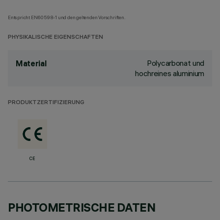
Entspricht EN60598-1 und den geltenden Vorschriften.
PHYSIKALISCHE EIGENSCHAFTEN
Polycarbonat und
Material
hochreines aluminium
PRODUKTZERTIFIZIERUNG
CE
PHOTOMETRISCHE DATEN