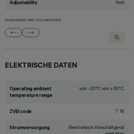
fest
Adjustability
DIAGRAMME UND POLARKURVEN
ELEKTRISCHE DATEN
von -20°C von +35°C.
Operating ambient
temperature range
T 16
ZVEI code
Elektronisch Vorschaltgerät
Stromversorgung
enthalten