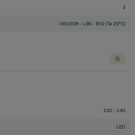
3
>50,000h - L90 - B10 (Ta 25°C)
220 - 240
LED