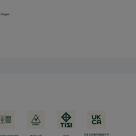
n Regen.
UK CONFORMITY