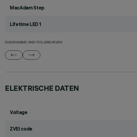
MacAdam Step
Lifetime LED 1
DIAGRAMME UND POLARKURVEN
ELEKTRISCHE DATEN
Voltage
ZVEI code