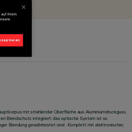
 auf Ihrem
unsere
akzeptieren
auptkorpus mit strahlender Oberfläche aus Aluminiumdruckguss,
en Blendschutz integriert; das optische System ist so
inger Blendung gewährleistet sind . Komplett mit elektronischer,