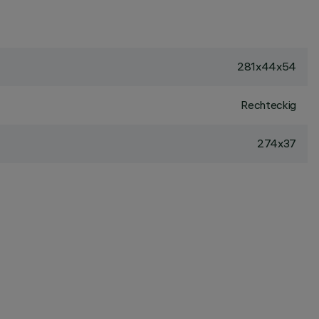
281x44x54
Rechteckig
274x37