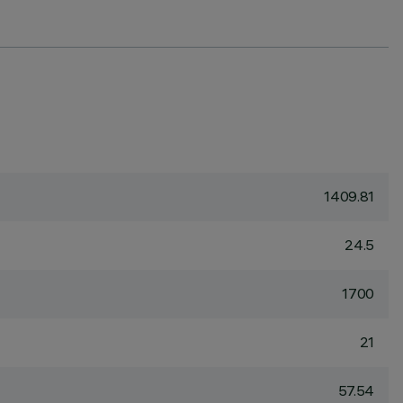
1409.81
24.5
1700
21
57.54