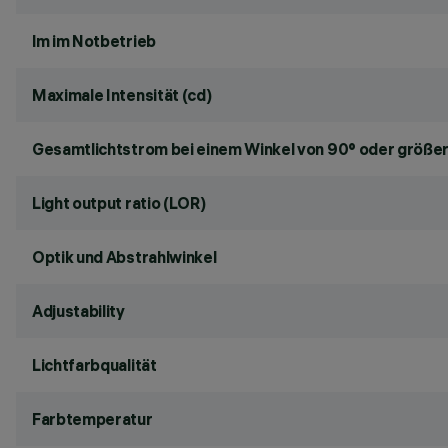
lm im Notbetrieb
Maximale Intensität (cd)
Gesamtlichtstrom bei einem Winkel von 90° oder größer
Light output ratio (LOR)
Optik und Abstrahlwinkel
Adjustability
Lichtfarbqualität
Farbtemperatur