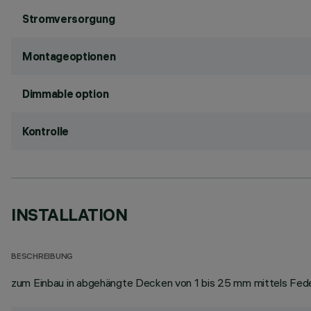
Stromversorgung
Montageoptionen
Dimmable option
Kontrolle
INSTALLATION
BESCHREIBUNG
zum Einbau in abgehängte Decken von 1 bis 25 mm mittels Fede