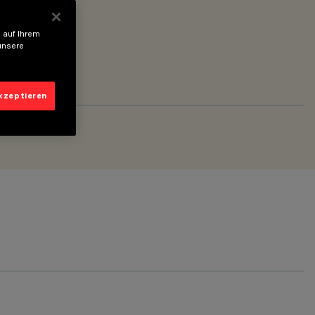
 auf Ihrem
unsere
akzeptieren