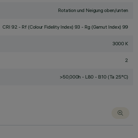
Rotation und Neigung oben/unten
CRI
92
- Rf (Colour Fidelity Index) 93 - Rg (Gamut Index) 99
3000 K
2
>50,000h - L80 - B10 (Ta 25°C)