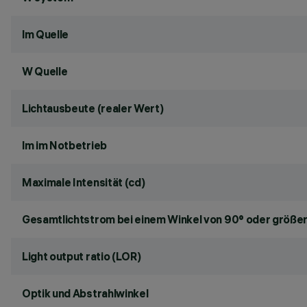
lm Quelle
W Quelle
Lichtausbeute (realer Wert)
lm im Notbetrieb
Maximale Intensität (cd)
Gesamtlichtstrom bei einem Winkel von 90° oder größer
Light output ratio (LOR)
Optik und Abstrahlwinkel