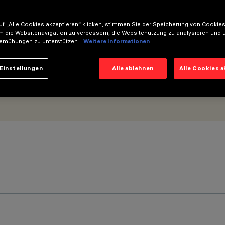
haltgerät und Dimmer - Flood-Optik
f „Alle Cookies akzeptieren“ klicken, stimmen Sie der Speicherung von Cookies
m die Websitenavigation zu verbessern, die Websitenutzung zu analysieren und 
emühungen zu unterstützen.
Weitere Informationen
Einstellungen
Alle ablehnen
Alle Cookies 