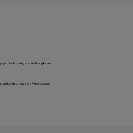
 gegen das Eindringen von Flüssigkeiten.
gegen das Eindringen von Flüssigkeiten.