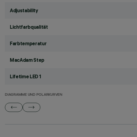
Adjustability
Lichtfarbqualität
Farbtemperatur
MacAdam Step
Lifetime LED 1
DIAGRAMME UND POLARKURVEN