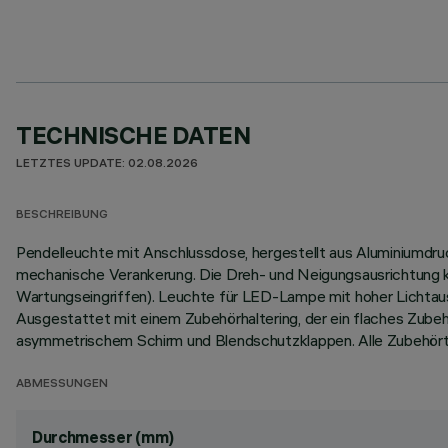
TECHNISCHE DATEN
LETZTES UPDATE: 02.08.2026
BESCHREIBUNG
Pendelleuchte mit Anschlussdose, hergestellt aus Aluminiumd
mechanische Verankerung. Die Dreh- und Neigungsausrichtung k
Wartungseingriffen). Leuchte für LED-Lampe mit hoher Lichtau
Ausgestattet mit einem Zubehörhaltering, der ein flaches Zube
asymmetrischem Schirm und Blendschutzklappen. Alle Zubehört
ABMESSUNGEN
Durchmesser (mm)