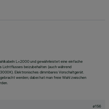
ahlkabeln L=2000 und gewährleistet eine einfache
s Lichtflusses beizubehalten (auch während
(3000K). Elektronisches dimmbares Vorschaltgerät.
ngebracht werden; dabei hat man freie Wahl zwischen
rden.
ø156