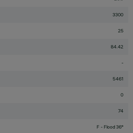
3300
25
84.42
-
5461
0
74
F - Flood 36°