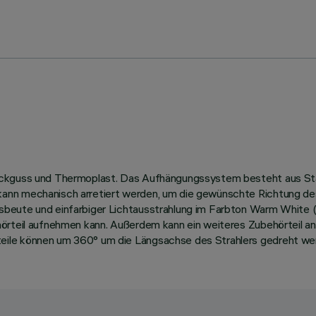
ruckguss und Thermoplast. Das Aufhängungssystem besteht aus St
ann mechanisch arretiert werden, um die gewünschte Richtung de
sbeute und einfarbiger Lichtausstrahlung im Farbton Warm White 
hörteil aufnehmen kann. Außerdem kann ein weiteres Zubehörteil a
eile können um 360° um die Längsachse des Strahlers gedreht we