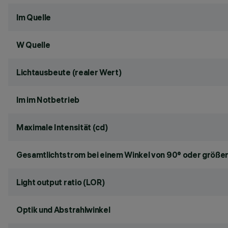
lm Quelle
W Quelle
Lichtausbeute (realer Wert)
lm im Notbetrieb
Maximale Intensität (cd)
Gesamtlichtstrom bei einem Winkel von 90° oder größer
Light output ratio (LOR)
Optik und Abstrahlwinkel