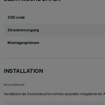
ZVEI code
Stromversorgung
Montageoptionen
INSTALLATION
BESCHREIBUNG
Installation als Deckenleuchte mittels spezieller mitgelieferter 