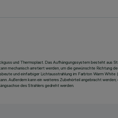
ruckguss und Thermoplast. Das Aufhängungssystem besteht aus St
ann mechanisch arretiert werden, um die gewünschte Richtung de
sbeute und einfarbiger Lichtausstrahlung im Farbton Warm White 
 kann. Außerdem kann ein weiteres Zubehörteil angebracht werden
Längsachse des Strahlers gedreht werden.