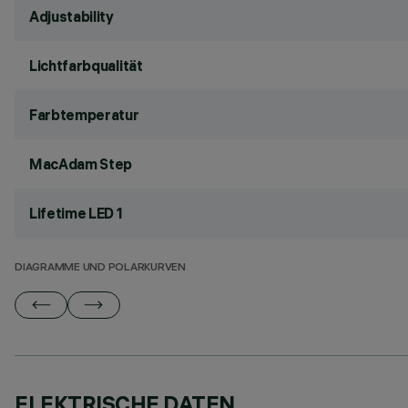
Adjustability
Lichtfarbqualität
Farbtemperatur
MacAdam Step
Lifetime LED 1
DIAGRAMME UND POLARKURVEN
ELEKTRISCHE DATEN