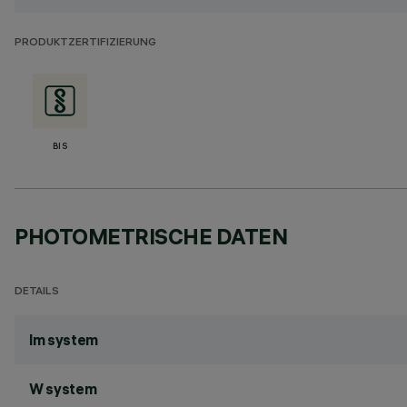
PRODUKTZERTIFIZIERUNG
BIS
PHOTOMETRISCHE DATEN
DETAILS
lm system
W system