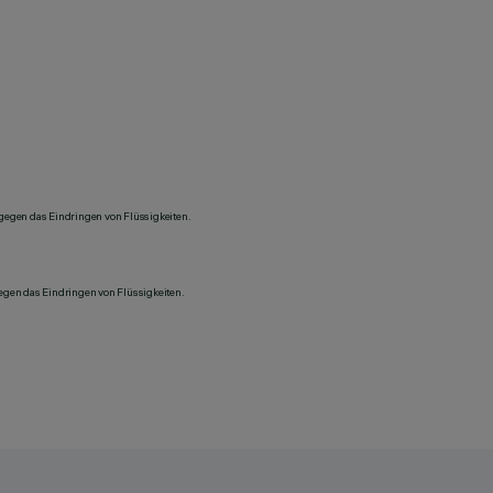
 gegen das Eindringen von Flüssigkeiten.
gegen das Eindringen von Flüssigkeiten.