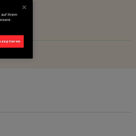
 auf Ihrem
unsere
akzeptieren