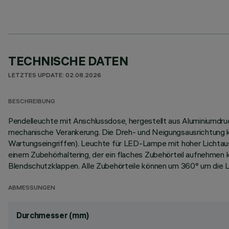
TECHNISCHE DATEN
LETZTES UPDATE: 02.08.2026
BESCHREIBUNG
Pendelleuchte mit Anschlussdose, hergestellt aus Aluminiumd
mechanische Verankerung. Die Dreh- und Neigungsausrichtung k
Wartungseingriffen). Leuchte für LED-Lampe mit hoher Lichtau
einem Zubehörhaltering, der ein flaches Zubehörteil aufnehmen
Blendschutzklappen. Alle Zubehörteile können um 360° um die 
ABMESSUNGEN
Durchmesser (mm)