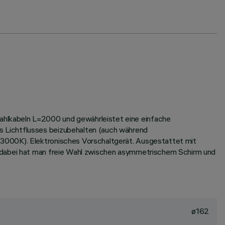
ahlkabeln L=2000 und gewährleistet eine einfache
s Lichtflusses beizubehalten (auch während
(3000K). Elektronisches Vorschaltgerät. Ausgestattet mit
; dabei hat man freie Wahl zwischen asymmetrischem Schirm und
ø162