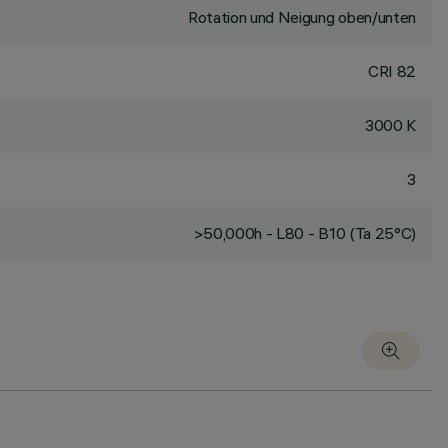
Rotation und Neigung oben/unten
CRI
82
3000 K
3
>50,000h - L80 - B10 (Ta 25°C)