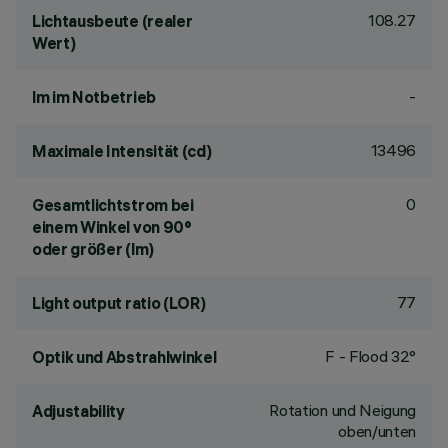
108.27
Lichtausbeute (realer
Wert)
-
lm im Notbetrieb
13496
Maximale Intensität (cd)
0
Gesamtlichtstrom bei
einem Winkel von 90°
oder größer (lm)
77
Light output ratio (LOR)
F - Flood 32°
Optik und Abstrahlwinkel
Rotation und Neigung
Adjustability
oben/unten