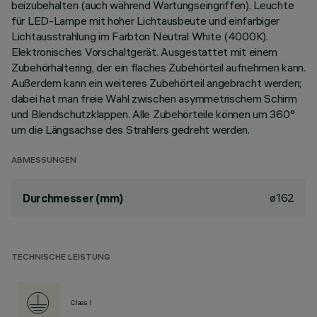
beizubehalten (auch während Wartungseingriffen). Leuchte
für LED-Lampe mit hoher Lichtausbeute und einfarbiger
Lichtausstrahlung im Farbton Neutral White (4000K).
Elektronisches Vorschaltgerät. Ausgestattet mit einem
Zubehörhaltering, der ein flaches Zubehörteil aufnehmen kann.
Außerdem kann ein weiteres Zubehörteil angebracht werden;
dabei hat man freie Wahl zwischen asymmetrischem Schirm
und Blendschutzklappen. Alle Zubehörteile können um 360°
um die Längsachse des Strahlers gedreht werden.
ABMESSUNGEN
ø162
Durchmesser (mm)
TECHNISCHE LEISTUNG
Class I