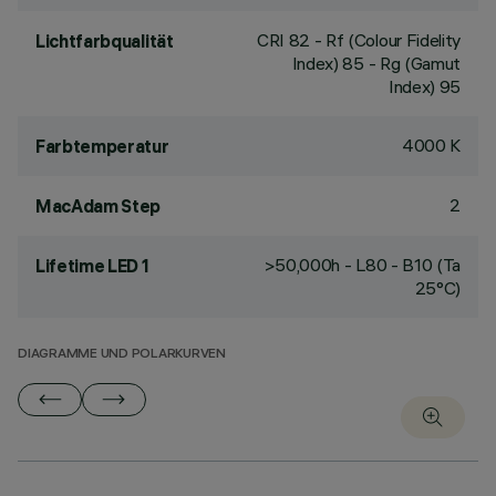
CRI
82
- Rf (Colour Fidelity
Lichtfarbqualität
Index) 85 - Rg (Gamut
Index) 95
4000 K
Farbtemperatur
2
MacAdam Step
>50,000h - L80 - B10 (Ta
Lifetime LED 1
25°C)
DIAGRAMME UND POLARKURVEN