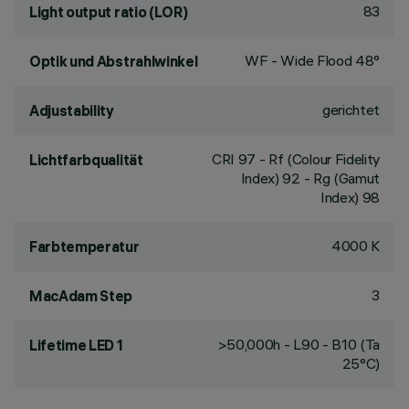
83
Light output ratio (LOR)
WF - Wide Flood 48°
Optik und Abstrahlwinkel
gerichtet
Adjustability
CRI
97
- Rf (Colour Fidelity
Lichtfarbqualität
Index) 92 - Rg (Gamut
Index) 98
4000 K
Farbtemperatur
3
MacAdam Step
>50,000h - L90 - B10 (Ta
Lifetime LED 1
25°C)