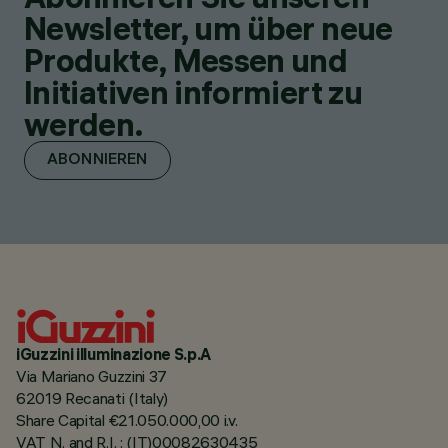
Newsletter, um über neue
Produkte, Messen und
Initiativen informiert zu
werden.
ABONNIEREN
iGuzzini illuminazione S.p.A
Via Mariano Guzzini 37
62019 Recanati (Italy)
Share Capital €21.050.000,00 i.v.
VAT N. and R.I. : (IT)00082630435