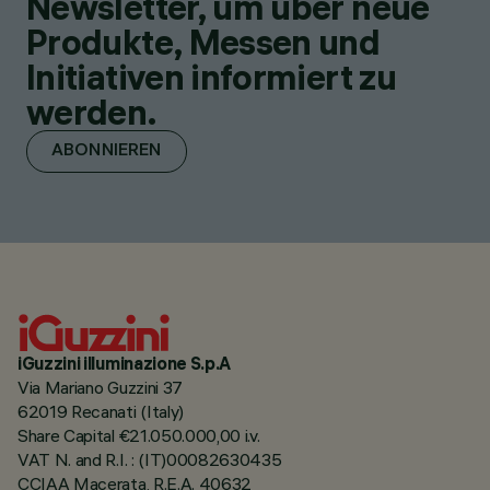
Newsletter, um über neue
Produkte, Messen und
Initiativen informiert zu
werden.
ABONNIEREN
iGuzzini illuminazione S.p.A
Via Mariano Guzzini 37
62019 Recanati (Italy)
Share Capital €21.050.000,00 i.v.
VAT N. and R.I. : (IT)00082630435
CCIAA Macerata, R.E.A. 40632