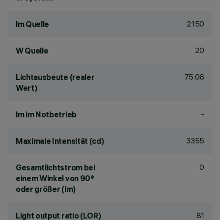
2150
lm Quelle
20
W Quelle
75.06
Lichtausbeute (realer
Wert)
-
lm im Notbetrieb
3355
Maximale Intensität (cd)
0
Gesamtlichtstrom bei
einem Winkel von 90°
oder größer (lm)
81
Light output ratio (LOR)