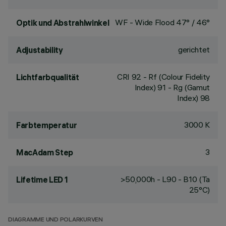
WF - Wide Flood 47° / 46°
Optik und Abstrahlwinkel
gerichtet
Adjustability
CRI
92
- Rf (Colour Fidelity
Lichtfarbqualität
Index) 91 - Rg (Gamut
Index) 98
3000 K
Farbtemperatur
3
MacAdam Step
>50,000h - L90 - B10 (Ta
Lifetime LED 1
25°C)
DIAGRAMME UND POLARKURVEN