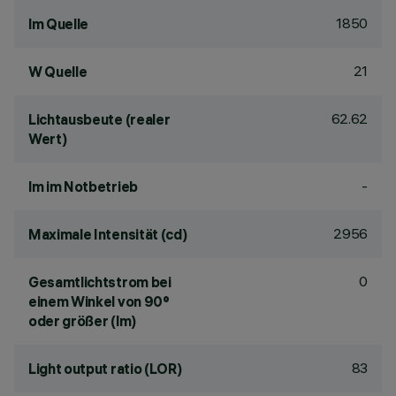
1850
lm Quelle
21
W Quelle
62.62
Lichtausbeute (realer
Wert)
-
lm im Notbetrieb
2956
Maximale Intensität (cd)
0
Gesamtlichtstrom bei
einem Winkel von 90°
oder größer (lm)
83
Light output ratio (LOR)