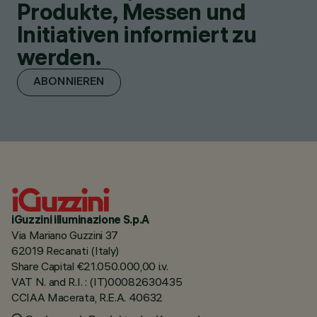
Produkte, Messen und
Initiativen informiert zu
werden.
ABONNIEREN
iGuzzini illuminazione S.p.A
Via Mariano Guzzini 37
62019 Recanati (Italy)
Share Capital €21.050.000,00 i.v.
VAT N. and R.I. : (IT)00082630435
CCIAA Macerata, R.E.A. 40632