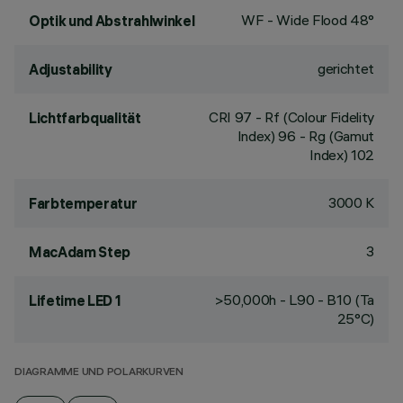
WF - Wide Flood 48°
Optik und Abstrahlwinkel
gerichtet
Adjustability
CRI
97
- Rf (Colour Fidelity
Lichtfarbqualität
Index) 96 - Rg (Gamut
Index) 102
3000 K
Farbtemperatur
3
MacAdam Step
>50,000h - L90 - B10 (Ta
Lifetime LED 1
25°C)
DIAGRAMME UND POLARKURVEN