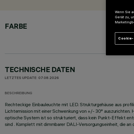
Wenn Sie au
Gerät zu, u
Marketingb
FARBE
Cookie-
TECHNISCHE DATEN
LETZTES UPDATE: 07.08.2026
BESCHREIBUNG
Rechteckige Einbauleuchte mit LED. Strukturgehäuse aus profili
Lichtemission mit einer Schwenkung von +/- 30° auszurichten. H
optische System ist so strukturiert, dass kein Punkt-Effekt ents
sind . Komplett mit dimmbarer DALI-Versorgungseinheit, die an