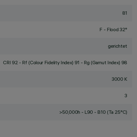
81
F - Flood 32°
gerichtet
CRI
92
- Rf (Colour Fidelity Index) 91 - Rg (Gamut Index) 98
3000 K
3
>50,000h - L90 - B10 (Ta 25°C)