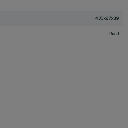
435x87x89
Rund