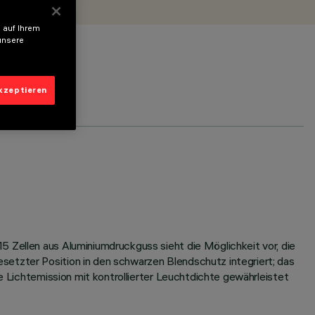
 auf Ihrem
unsere
akzeptieren
5 Zellen aus Aluminiumdruckguss sieht die Möglichkeit vor, die
setzter Position in den schwarzen Blendschutz integriert; das
ne Lichtemission mit kontrollierter Leuchtdichte gewährleistet