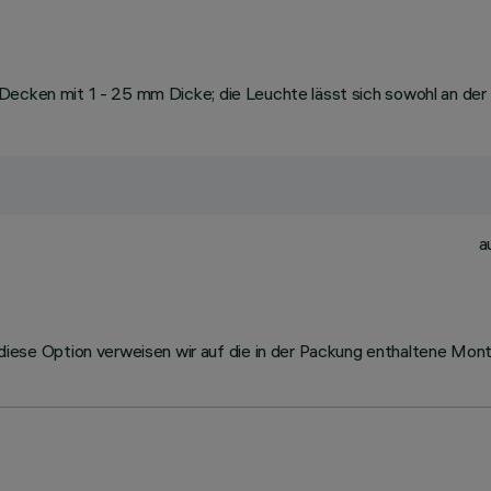
ecken mit 1 - 25 mm Dicke; die Leuchte lässt sich sowohl an der De
a
se Option verweisen wir auf die in der Packung enthaltene Mont