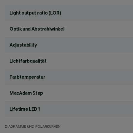
Light output ratio (LOR)
Optik und Abstrahlwinkel
Adjustability
Lichtfarbqualität
Farbtemperatur
MacAdam Step
Lifetime LED 1
DIAGRAMME UND POLARKURVEN