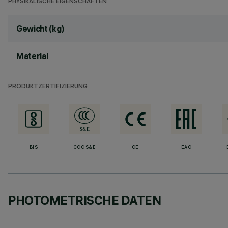
PHYSIKALISCHE EIGENSCHAFTEN
Gewicht (kg)
Material
PRODUKTZERTIFIZIERUNG
BIS
CCC S&E
CE
EAC
PHOTOMETRISCHE DATEN