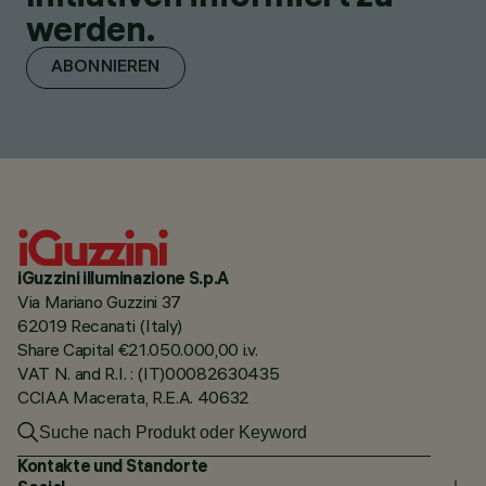
werden.
ABONNIEREN
iGuzzini illuminazione S.p.A
Via Mariano Guzzini 37
62019 Recanati (Italy)
Share Capital €21.050.000,00 i.v.
VAT N. and R.I. : (IT)00082630435
CCIAA Macerata, R.E.A. 40632
Kontakte und Standorte