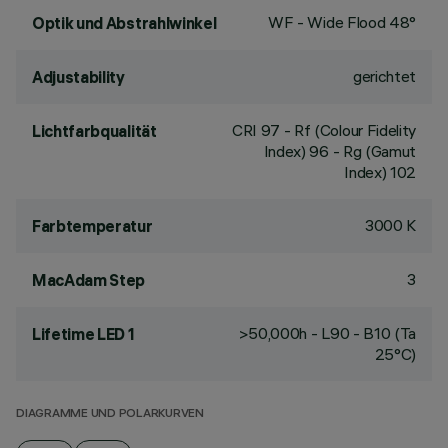
WF - Wide Flood 48°
Optik und Abstrahlwinkel
gerichtet
Adjustability
CRI
97
- Rf (Colour Fidelity
Lichtfarbqualität
Index) 96 - Rg (Gamut
Index) 102
3000 K
Farbtemperatur
3
MacAdam Step
>50,000h - L90 - B10 (Ta
Lifetime LED 1
25°C)
DIAGRAMME UND POLARKURVEN