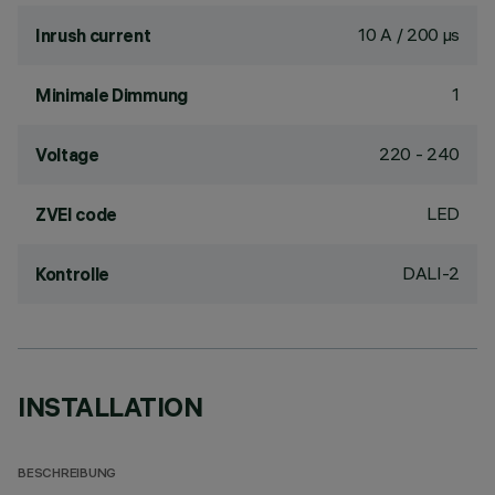
10 A / 200 µs
Inrush current
1
Minimale Dimmung
220 - 240
Voltage
LED
ZVEI code
DALI-2
Kontrolle
INSTALLATION
BESCHREIBUNG