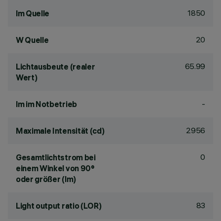
1850
lm Quelle
20
W Quelle
65.99
Lichtausbeute (realer
Wert)
-
lm im Notbetrieb
2956
Maximale Intensität (cd)
0
Gesamtlichtstrom bei
einem Winkel von 90°
oder größer (lm)
83
Light output ratio (LOR)