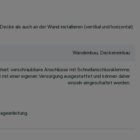
cke als auch an der Wand installieren (vertikal und horizontal)
Wandeinbau, Deckeneinbau
nheit: verschraubbare Anschlüsse mit Schnellanschlussklemme.
d mit einer eigenen Versorgung ausgestattet und können daher
einzeln eingeschaltet werden.
ageanleitung.