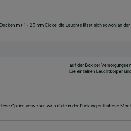
ecken mit 1 - 25 mm Dicke; die Leuchte lässt sich sowohl an der De
auf der Box der Versorgungsei
Die einzelnen Leuchtkörper sin
se Option verweisen wir auf die in der Packung enthaltene Mont