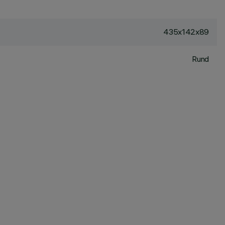
435x142x89
Rund