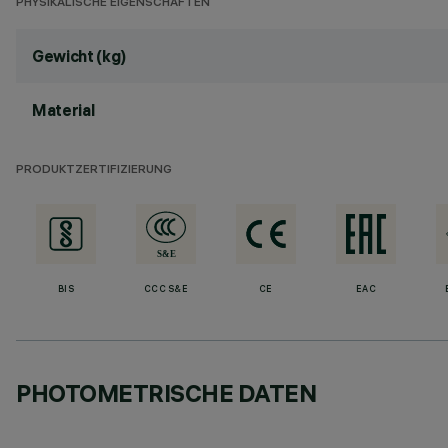
PHYSIKALISCHE EIGENSCHAFTEN
Gewicht (kg)
Material
PRODUKTZERTIFIZIERUNG
BIS
CCC S&E
CE
EAC
PHOTOMETRISCHE DATEN