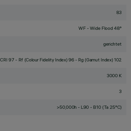
83
WF - Wide Flood 48°
gerichtet
CRI
97
- Rf (Colour Fidelity Index) 96 - Rg (Gamut Index) 102
3000 K
3
>50,000h - L90 - B10 (Ta 25°C)