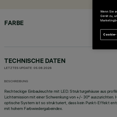
Wenn Sie au
Gerät zu, u
Marketingb
FARBE
Cookie-
TECHNISCHE DATEN
LETZTES UPDATE: 05.08.2026
BESCHREIBUNG
Rechteckige Einbauleuchte mit LED. Strukturgehäuse aus profili
Lichtemission mit einer Schwenkung von +/- 30° auszurichten. H
optische System ist so strukturiert, dass kein Punkt-Effekt ent
mit hohem Farbwiedergabeindex.