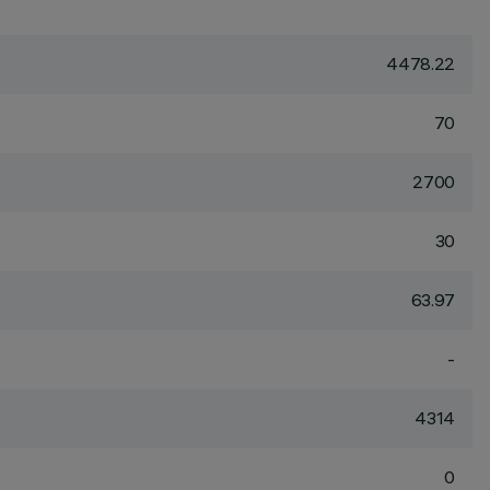
4478.22
70
2700
30
63.97
-
4314
0