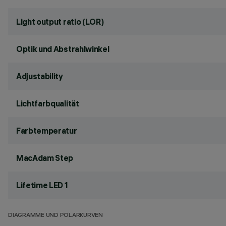
Light output ratio (LOR)
Optik und Abstrahlwinkel
Adjustability
Lichtfarbqualität
Farbtemperatur
MacAdam Step
Lifetime LED 1
DIAGRAMME UND POLARKURVEN