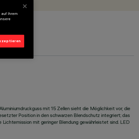
 auf Ihrem
unsere
akzeptieren
luminiumdruckguss mit 15 Zellen sieht die Möglichkeit vor, die
setzter Position in den schwarzen Blendschutz integriert; das
ne Lichtemission mit geringer Blendung gewährleistet sind. LED