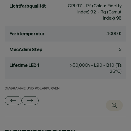
CRI
97
- Rf (Colour Fidelity
Lichtfarbqualität
Index) 92 - Rg (Gamut
Index) 98
4000 K
Farbtemperatur
3
MacAdam Step
>50,000h - L90 - B10 (Ta
Lifetime LED 1
25°C)
DIAGRAMME UND POLARKURVEN