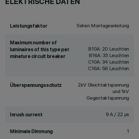
ELEKTRISCHE DATEN
Sehen Montageanleitung
Leistungsfaktor
Maximum number of
B10A: 20 Leuchten
luminaires of this type per
B16A: 33 Leuchten
minature circuit breaker
C10A: 34 Leuchten
C16A: 56 Leuchten
2kV Gleichtaktspannung
Überspannungsschutz
und 1kV
Gegentaktspannung
9 A / 22 µs
Inrush current
1
Minimale Dimmung