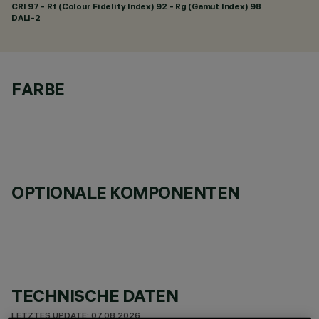
CRI
97
- Rf (Colour Fidelity Index) 92 - Rg (Gamut Index) 98
DALI-2
FARBE
OPTIONALE KOMPONENTEN
TECHNISCHE DATEN
LETZTES UPDATE: 07.08.2026