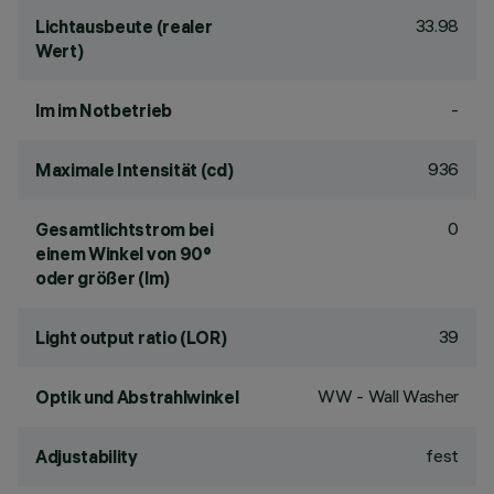
33.98
Lichtausbeute (realer
Wert)
-
lm im Notbetrieb
936
Maximale Intensität (cd)
0
Gesamtlichtstrom bei
einem Winkel von 90°
oder größer (lm)
39
Light output ratio (LOR)
WW - Wall Washer
Optik und Abstrahlwinkel
fest
Adjustability