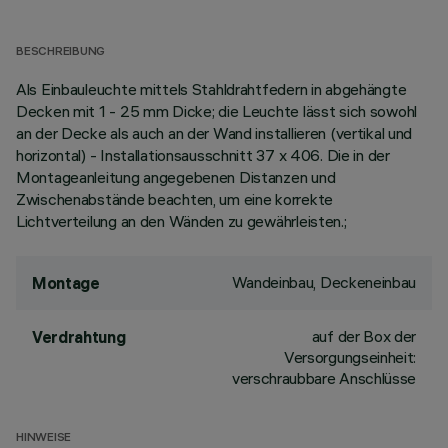
BESCHREIBUNG
Als Einbauleuchte mittels Stahldrahtfedern in abgehängte
Decken mit 1 - 25 mm Dicke; die Leuchte lässt sich sowohl
an der Decke als auch an der Wand installieren (vertikal und
horizontal) - Installationsausschnitt 37 x 406. Die in der
Montageanleitung angegebenen Distanzen und
Zwischenabstände beachten, um eine korrekte
Lichtverteilung an den Wänden zu gewährleisten.;
Wandeinbau, Deckeneinbau
Montage
auf der Box der
Verdrahtung
Versorgungseinheit:
verschraubbare Anschlüsse
HINWEISE