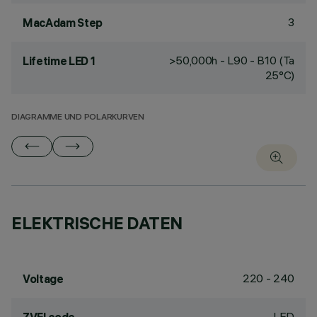
3
MacAdam Step
>50,000h - L90 - B10 (Ta
Lifetime LED 1
25°C)
DIAGRAMME UND POLARKURVEN
ELEKTRISCHE DATEN
220 - 240
Voltage
LED