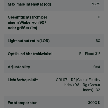
7675
Maximale Intensität (cd)
0
Gesamtlichtstrom bei
einem Winkel von 90°
oder größer (lm)
80
Light output ratio (LOR)
F - Flood 31°
Optik und Abstrahlwinkel
fest
Adjustability
CRI
97
- Rf (Colour Fidelity
Lichtfarbqualität
Index) 96 - Rg (Gamut
Index) 102
3000 K
Farbtemperatur