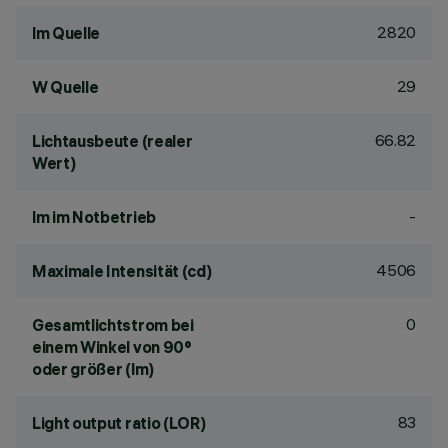
2820
lm Quelle
29
W Quelle
66.82
Lichtausbeute (realer
Wert)
-
lm im Notbetrieb
4506
Maximale Intensität (cd)
0
Gesamtlichtstrom bei
einem Winkel von 90°
oder größer (lm)
83
Light output ratio (LOR)