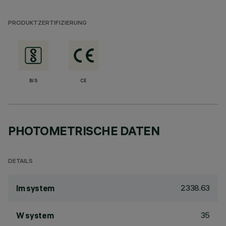
PRODUKTZERTIFIZIERUNG
BIS
CE
PHOTOMETRISCHE DATEN
DETAILS
2338.63
lm system
35
W system