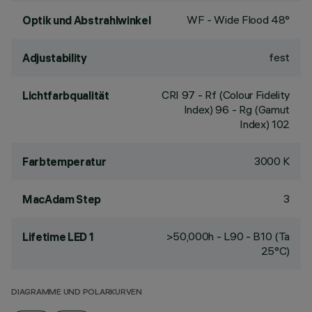
WF - Wide Flood 48°
Optik und Abstrahlwinkel
fest
Adjustability
CRI
97
- Rf (Colour Fidelity
Lichtfarbqualität
Index) 96 - Rg (Gamut
Index) 102
3000 K
Farbtemperatur
3
MacAdam Step
>50,000h - L90 - B10 (Ta
Lifetime LED 1
25°C)
DIAGRAMME UND POLARKURVEN