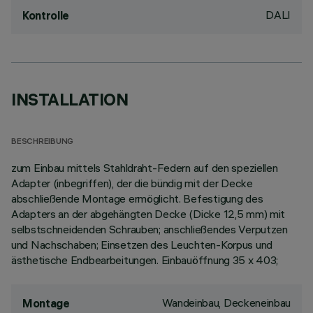
DALI
Kontrolle
INSTALLATION
BESCHREIBUNG
zum Einbau mittels Stahldraht-Federn auf den speziellen
Adapter (inbegriffen), der die bündig mit der Decke
abschließende Montage ermöglicht. Befestigung des
Adapters an der abgehängten Decke (Dicke 12,5 mm) mit
selbstschneidenden Schrauben; anschließendes Verputzen
und Nachschaben; Einsetzen des Leuchten-Korpus und
ästhetische Endbearbeitungen. Einbauöffnung 35 x 403;
Wandeinbau, Deckeneinbau
Montage