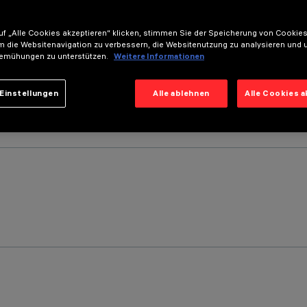
f „Alle Cookies akzeptieren“ klicken, stimmen Sie der Speicherung von Cookies
m die Websitenavigation zu verbessern, die Websitenutzung zu analysieren und 
emühungen zu unterstützen.
Weitere Informationen
Einstellungen
Alle ablehnen
Alle Cookies 