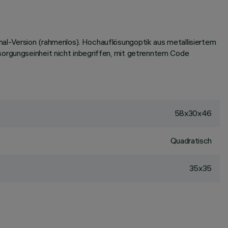
mal-Version (rahmenlos). Hochauflösungoptik aus metallisiertem
sorgungseinheit nicht inbegriffen, mit getrenntem Code
58x30x46
Quadratisch
35x35