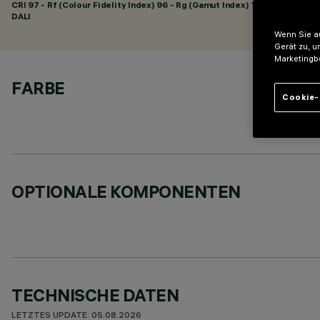
CRI
97
- Rf (Colour Fidelity Index) 96 - Rg (Gamut Index) 102
DALI
Wenn Sie au
Gerät zu, u
Marketingb
FARBE
Cookie-
OPTIONALE KOMPONENTEN
TECHNISCHE DATEN
LETZTES UPDATE: 05.08.2026