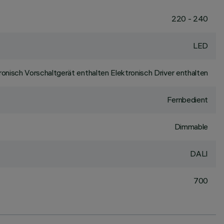
220 - 240
LED
ronisch Vorschaltgerät enthalten Elektronisch Driver enthalten
Fernbedient
Dimmable
DALI
700