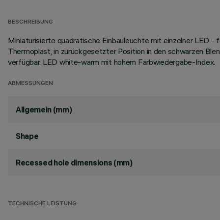
BESCHREIBUNG
Miniaturisierte quadratische Einbauleuchte mit einzelner LED -
Thermoplast, in zurückgesetzter Position in den schwarzen Blen
verfügbar. LED white-warm mit hohem Farbwiedergabe-Index.
ABMESSUNGEN
Allgemein (mm)
Shape
Recessed hole dimensions (mm)
TECHNISCHE LEISTUNG