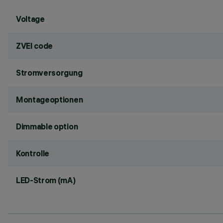
Voltage
ZVEI code
Stromversorgung
Montageoptionen
Dimmable option
Kontrolle
LED-Strom (mA)