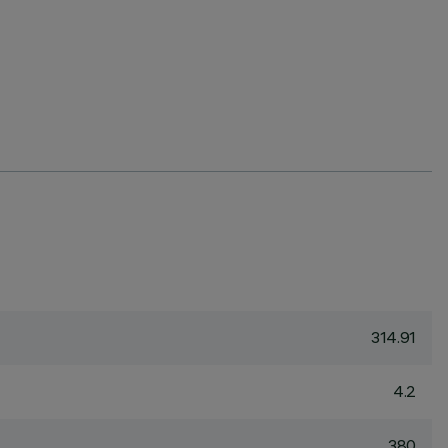
314.91
4.2
380