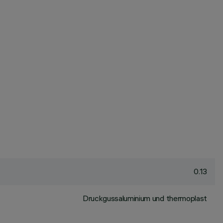
0.13
Druckgussaluminium und thermoplast