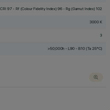
CRI
97
- Rf (Colour Fidelity Index) 96 - Rg (Gamut Index) 102
3000 K
3
>50,000h - L90 - B10 (Ta 25°C)