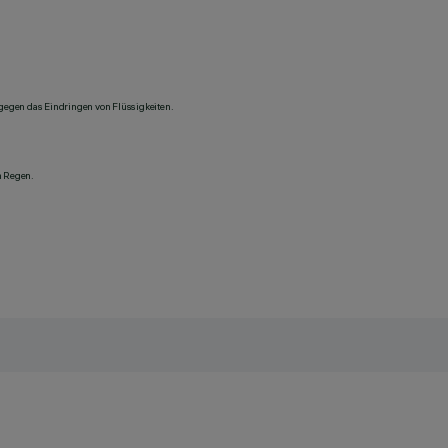
 gegen das Eindringen von Flüssigkeiten.
n Regen.