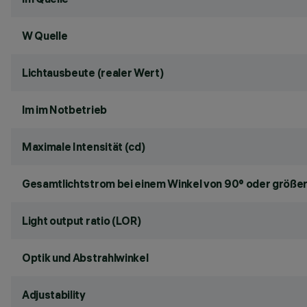
W Quelle
Lichtausbeute (realer Wert)
lm im Notbetrieb
Maximale Intensität (cd)
Gesamtlichtstrom bei einem Winkel von 90° oder größer
Light output ratio (LOR)
Optik und Abstrahlwinkel
Adjustability