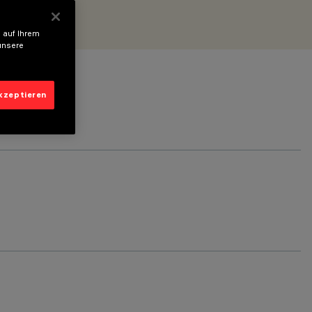
 auf Ihrem
unsere
akzeptieren