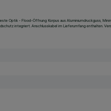
 feste Optik - Flood-Öffnung Korpus aus Aluminiumdruckguss, Mini
dschutz integriert. Anschlusskabel im Lieferumfang enthalten. Ver