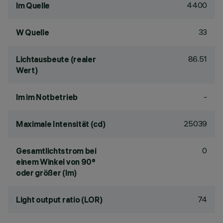
4400
lm Quelle
33
W Quelle
86.51
Lichtausbeute (realer
Wert)
-
lm im Notbetrieb
25039
Maximale Intensität (cd)
0
Gesamtlichtstrom bei
einem Winkel von 90°
oder größer (lm)
74
Light output ratio (LOR)