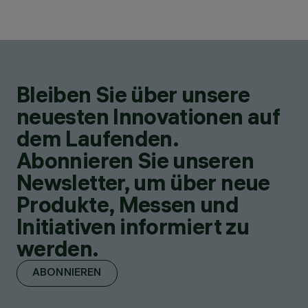
Bleiben Sie über unsere
neuesten Innovationen auf
dem Laufenden.
Abonnieren Sie unseren
Newsletter, um über neue
Produkte, Messen und
Initiativen informiert zu
werden.
ABONNIEREN