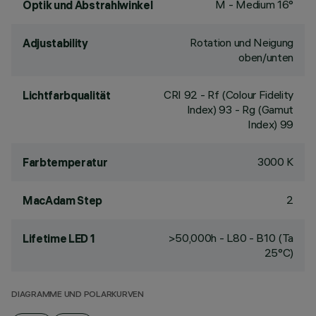
M - Medium 16°
Optik und Abstrahlwinkel
Rotation und Neigung
Adjustability
oben/unten
CRI
92
- Rf (Colour Fidelity
Lichtfarbqualität
Index) 93 - Rg (Gamut
Index) 99
3000 K
Farbtemperatur
2
MacAdam Step
>50,000h - L80 - B10 (Ta
Lifetime LED 1
25°C)
DIAGRAMME UND POLARKURVEN