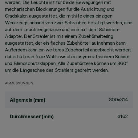
werden. Die Leuchte ist für beide Bewegungen mit
mechanischen Blockierungen für die Ausrichtung und
Gradskalen ausgestattet, die mithilfe eines einzigen
Werkzeugs anhand von zwei Schrauben betätigt werden, eine
auf dem Leuchtengehäuse und eine auf dem Schienen-
Adapter. Der Strahler ist mit einem Zubehörhaltering
ausgestattet, der ein flaches Zubehörteil aufnehmen kann.
Außerdem kann ein weiteres Zubehörteil angebracht werden;
dabei hat man freie Wahl zwischen asymmetrischem Schirm
und Blendschutzklappen. Alle Zubehörteile können um 360°
um die Längsachse des Strahlers gedreht werden.
ABMESSUNGEN
300x314
Allgemein (mm)
ø162
Durchmesser (mm)