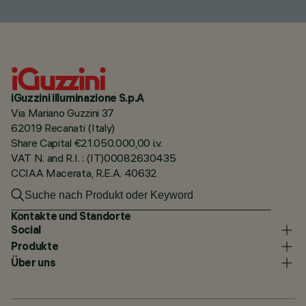
iGuzzini illuminazione S.p.A
Via Mariano Guzzini 37
62019 Recanati (Italy)
Share Capital €21.050.000,00 i.v.
VAT N. and R.I. : (IT)00082630435
CCIAA Macerata, R.E.A. 40632
Kontakte und Standorte
Social
Produkte
Über uns