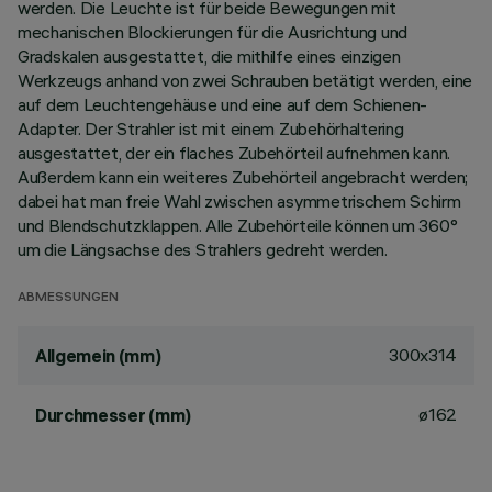
werden. Die Leuchte ist für beide Bewegungen mit
mechanischen Blockierungen für die Ausrichtung und
Gradskalen ausgestattet, die mithilfe eines einzigen
Werkzeugs anhand von zwei Schrauben betätigt werden, eine
auf dem Leuchtengehäuse und eine auf dem Schienen-
Adapter. Der Strahler ist mit einem Zubehörhaltering
ausgestattet, der ein flaches Zubehörteil aufnehmen kann.
Außerdem kann ein weiteres Zubehörteil angebracht werden;
dabei hat man freie Wahl zwischen asymmetrischem Schirm
und Blendschutzklappen. Alle Zubehörteile können um 360°
um die Längsachse des Strahlers gedreht werden.
ABMESSUNGEN
300x314
Allgemein (mm)
ø162
Durchmesser (mm)