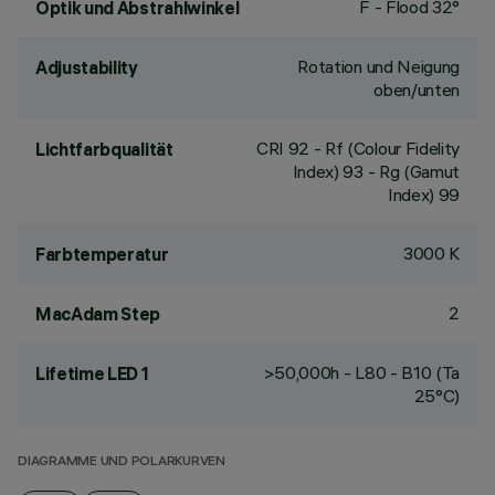
F - Flood 32°
Optik und Abstrahlwinkel
Rotation und Neigung
Adjustability
oben/unten
CRI
92
- Rf (Colour Fidelity
Lichtfarbqualität
Index) 93 - Rg (Gamut
Index) 99
3000 K
Farbtemperatur
2
MacAdam Step
>50,000h - L80 - B10 (Ta
Lifetime LED 1
25°C)
DIAGRAMME UND POLARKURVEN