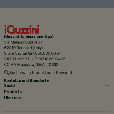
iGuzzini illuminazione S.p.A
Via Mariano Guzzini 37
62019 Recanati (Italy)
Share Capital €21.050.000,00 i.v.
VAT N. and R.I. : (IT)00082630435
CCIAA Macerata, R.E.A. 40632
Kontakte und Standorte
Social
Produkte
Über uns