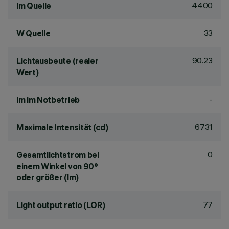
4400
lm Quelle
33
W Quelle
90.23
Lichtausbeute (realer
Wert)
-
lm im Notbetrieb
6731
Maximale Intensität (cd)
0
Gesamtlichtstrom bei
einem Winkel von 90°
oder größer (lm)
77
Light output ratio (LOR)