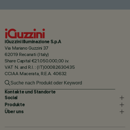
iGuzzini illuminazione S.p.A
Via Mariano Guzzini 37
62019 Recanati (Italy)
Share Capital €21.050.000,00 i.v.
VAT N. and R.I. : (IT)00082630435
CCIAA Macerata, R.E.A. 40632
Kontakte und Standorte
Social
Produkte
Über uns