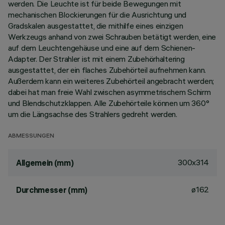
werden. Die Leuchte ist für beide Bewegungen mit
mechanischen Blockierungen für die Ausrichtung und
Gradskalen ausgestattet, die mithilfe eines einzigen
Werkzeugs anhand von zwei Schrauben betätigt werden, eine
auf dem Leuchtengehäuse und eine auf dem Schienen-
Adapter. Der Strahler ist mit einem Zubehörhaltering
ausgestattet, der ein flaches Zubehörteil aufnehmen kann.
Außerdem kann ein weiteres Zubehörteil angebracht werden;
dabei hat man freie Wahl zwischen asymmetrischem Schirm
und Blendschutzklappen. Alle Zubehörteile können um 360°
um die Längsachse des Strahlers gedreht werden.
ABMESSUNGEN
300x314
Allgemein (mm)
ø162
Durchmesser (mm)