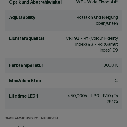
WF - Wide Flood 44°
Optik und Abstrahlwinkel
Rotation und Neigung
Adjustability
oben/unten
CRI
92
- Rf (Colour Fidelity
Lichtfarbqualität
Index) 93 - Rg (Gamut
Index) 99
3000 K
Farbtemperatur
2
MacAdam Step
>50,000h - L80 - B10 (Ta
Lifetime LED 1
25°C)
DIAGRAMME UND POLARKURVEN