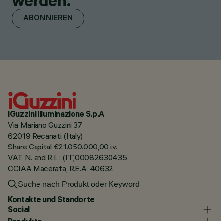
werden.
ABONNIEREN
iGuzzini illuminazione S.p.A
Via Mariano Guzzini 37
62019 Recanati (Italy)
Share Capital €21.050.000,00 i.v.
VAT N. and R.I. : (IT)00082630435
CCIAA Macerata, R.E.A. 40632
Kontakte und Standorte
Social