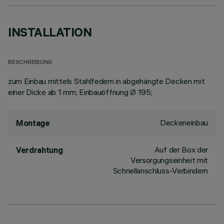
INSTALLATION
BESCHREIBUNG
zum Einbau mittels Stahlfedern in abgehängte Decken mit
einer Dicke ab 1 mm; Einbauöffnung Ø 195;
Deckeneinbau
Montage
Auf der Box der
Verdrahtung
Versorgungseinheit mit
Schnellanschluss-Verbindern