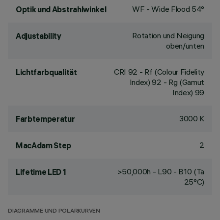
WF - Wide Flood 54°
Optik und Abstrahlwinkel
Rotation und Neigung
Adjustability
oben/unten
CRI
92
- Rf (Colour Fidelity
Lichtfarbqualität
Index) 92 - Rg (Gamut
Index) 99
3000 K
Farbtemperatur
2
MacAdam Step
>50,000h - L90 - B10 (Ta
Lifetime LED 1
25°C)
DIAGRAMME UND POLARKURVEN