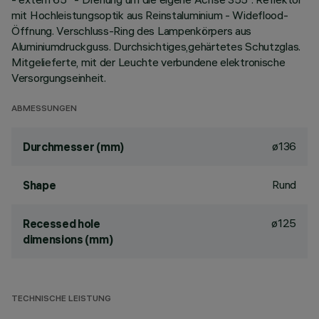
mit Hochleistungsoptik aus Reinstaluminium - Wideflood-
Öffnung. Verschluss-Ring des Lampenkörpers aus
Aluminiumdruckguss. Durchsichtiges,gehärtetes Schutzglas.
Mitgelieferte, mit der Leuchte verbundene elektronische
Versorgungseinheit.
ABMESSUNGEN
ø136
Durchmesser (mm)
Rund
Shape
ø125
Recessed hole
dimensions (mm)
TECHNISCHE LEISTUNG