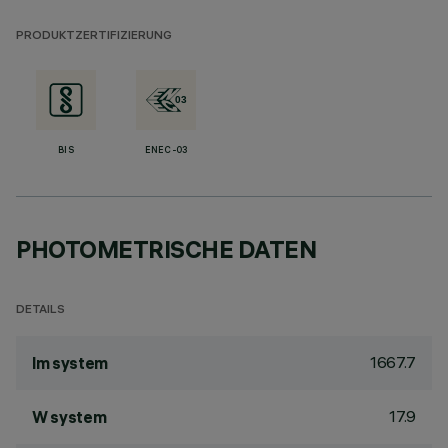
PRODUKTZERTIFIZIERUNG
BIS
ENEC-03
PHOTOMETRISCHE DATEN
DETAILS
1667.7
lm system
17.9
W system