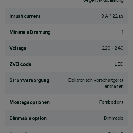
Gegentaktspannung
9 A / 22 µs
Inrush current
1
Minimale Dimmung
220 - 240
Voltage
LED
ZVEI code
Elektronisch Vorschaltgerät
Stromversorgung
enthalten
Fernbedient
Montageoptionen
Dimmable
Dimmable option