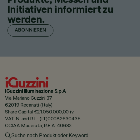
Initiativen informiert zu
werden.
ABONNIEREN
iGuzzini illuminazione S.p.A
Via Mariano Guzzini 37
62019 Recanati (Italy)
Share Capital €21.050.000,00 i.v.
VAT N. and R.I. : (IT)00082630435
CCIAA Macerata, R.E.A. 40632