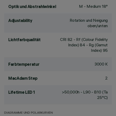
M - Medium 18°
Optik und Abstrahlwinkel
Rotation und Neigung
Adjustability
oben/unten
CRI
82
- Rf (Colour Fidelity
Lichtfarbqualität
Index) 84 - Rg (Gamut
Index) 95
3000 K
Farbtemperatur
2
MacAdam Step
>50,000h - L90 - B10 (Ta
Lifetime LED 1
25°C)
DIAGRAMME UND POLARKURVEN