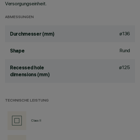
Versorgungseinheit.
ABMESSUNGEN
ø136
Durchmesser (mm)
Rund
Shape
ø125
Recessed hole
dimensions (mm)
TECHNISCHE LEISTUNG
Class II