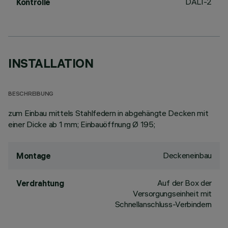
DALI-2
Kontrolle
INSTALLATION
BESCHREIBUNG
zum Einbau mittels Stahlfedern in abgehängte Decken mit
einer Dicke ab 1 mm; Einbauöffnung Ø 195;
Deckeneinbau
Montage
Auf der Box der
Verdrahtung
Versorgungseinheit mit
Schnellanschluss-Verbindern