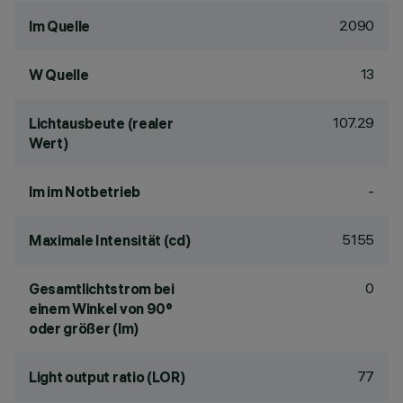
2090
lm Quelle
13
W Quelle
107.29
Lichtausbeute (realer
Wert)
-
lm im Notbetrieb
5155
Maximale Intensität (cd)
0
Gesamtlichtstrom bei
einem Winkel von 90°
oder größer (lm)
77
Light output ratio (LOR)