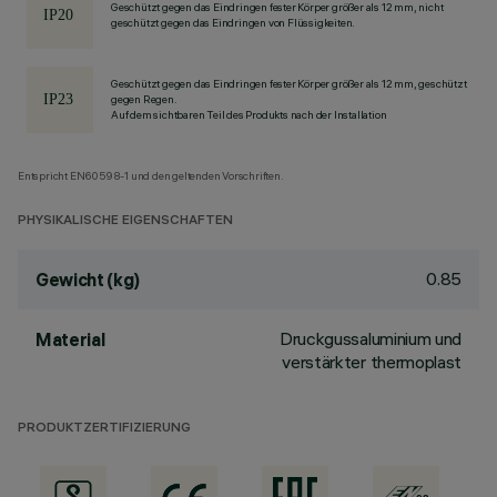
Geschützt gegen das Eindringen fester Körper größer als 12 mm, nicht
geschützt gegen das Eindringen von Flüssigkeiten.
Geschützt gegen das Eindringen fester Körper größer als 12 mm, geschützt
gegen Regen.
Auf dem sichtbaren Teil des Produkts nach der Installation
Entspricht EN60598-1 und den geltenden Vorschriften.
PHYSIKALISCHE EIGENSCHAFTEN
0.85
Gewicht (kg)
Druckgussaluminium und
Material
verstärkter thermoplast
PRODUKTZERTIFIZIERUNG