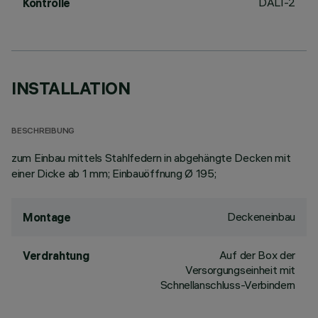
DALI-2
Kontrolle
INSTALLATION
BESCHREIBUNG
zum Einbau mittels Stahlfedern in abgehängte Decken mit
einer Dicke ab 1 mm; Einbauöffnung Ø 195;
Deckeneinbau
Montage
Auf der Box der
Verdrahtung
Versorgungseinheit mit
Schnellanschluss-Verbindern