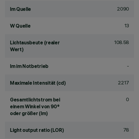
2090
lm Quelle
13
W Quelle
108.58
Lichtausbeute (realer
Wert)
-
lm im Notbetrieb
2217
Maximale Intensität (cd)
0
Gesamtlichtstrom bei
einem Winkel von 90°
oder größer (lm)
78
Light output ratio (LOR)