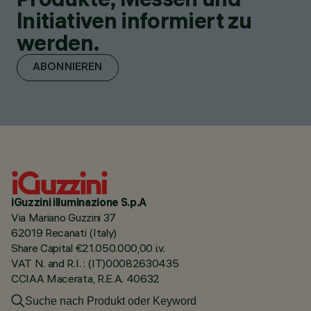
Initiativen informiert zu
werden.
ABONNIEREN
iGuzzini illuminazione S.p.A
Via Mariano Guzzini 37
62019 Recanati (Italy)
Share Capital €21.050.000,00 i.v.
VAT N. and R.I. : (IT)00082630435
CCIAA Macerata, R.E.A. 40632