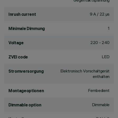
Gegentaktspannung
9 A / 22 µs
Inrush current
1
Minimale Dimmung
220 - 240
Voltage
LED
ZVEI code
Elektronisch Vorschaltgerät
Stromversorgung
enthalten
Fernbedient
Montageoptionen
Dimmable
Dimmable option