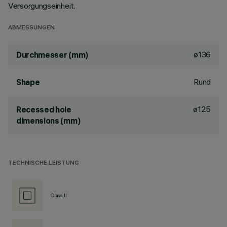
Versorgungseinheit.
ABMESSUNGEN
ø136
Durchmesser (mm)
Rund
Shape
ø125
Recessed hole
dimensions (mm)
TECHNISCHE LEISTUNG
Class II