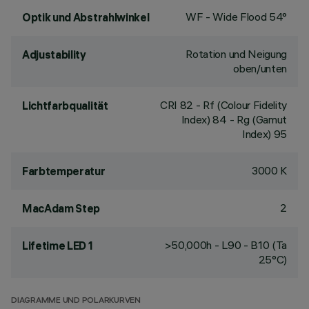
WF - Wide Flood 54°
Optik und Abstrahlwinkel
Rotation und Neigung
Adjustability
oben/unten
CRI
82
- Rf (Colour Fidelity
Lichtfarbqualität
Index) 84 - Rg (Gamut
Index) 95
3000 K
Farbtemperatur
2
MacAdam Step
>50,000h - L90 - B10 (Ta
Lifetime LED 1
25°C)
DIAGRAMME UND POLARKURVEN