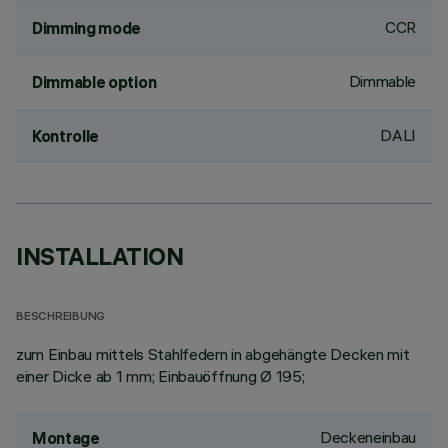
CCR
Dimming mode
Dimmable
Dimmable option
DALI
Kontrolle
INSTALLATION
BESCHREIBUNG
zum Einbau mittels Stahlfedern in abgehängte Decken mit
einer Dicke ab 1 mm; Einbauöffnung Ø 195;
Deckeneinbau
Montage