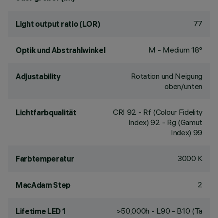
77
Light output ratio (LOR)
M - Medium 18°
Optik und Abstrahlwinkel
Rotation und Neigung
Adjustability
oben/unten
CRI
92
- Rf (Colour Fidelity
Lichtfarbqualität
Index) 92 - Rg (Gamut
Index) 99
3000 K
Farbtemperatur
2
MacAdam Step
>50,000h - L90 - B10 (Ta
Lifetime LED 1