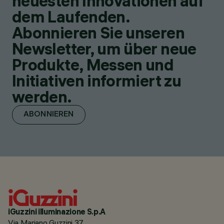
neuesten Innovationen auf
dem Laufenden.
Abonnieren Sie unseren
Newsletter, um über neue
Produkte, Messen und
Initiativen informiert zu
werden.
ABONNIEREN
iGuzzini illuminazione S.p.A
Via Mariano Guzzini 37