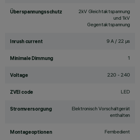
2kV Gleichtaktspannung
Überspannungsschutz
und 1kV
Gegentaktspannung
9 A / 22 µs
Inrush current
1
Minimale Dimmung
220 - 240
Voltage
LED
ZVEI code
Elektronisch Vorschaltgerät
Stromversorgung
enthalten
Fernbedient
Montageoptionen