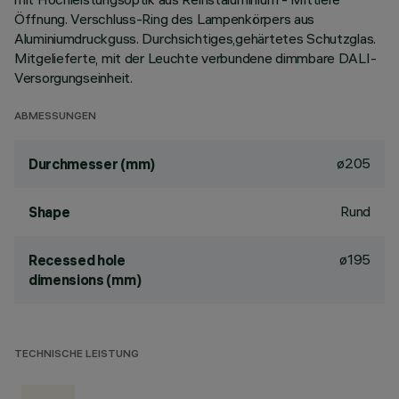
Öffnung. Verschluss-Ring des Lampenkörpers aus
Aluminiumdruckguss. Durchsichtiges,gehärtetes Schutzglas.
Mitgelieferte, mit der Leuchte verbundene dimmbare DALI-
Versorgungseinheit.
ABMESSUNGEN
ø205
Durchmesser (mm)
Rund
Shape
ø195
Recessed hole
dimensions (mm)
TECHNISCHE LEISTUNG