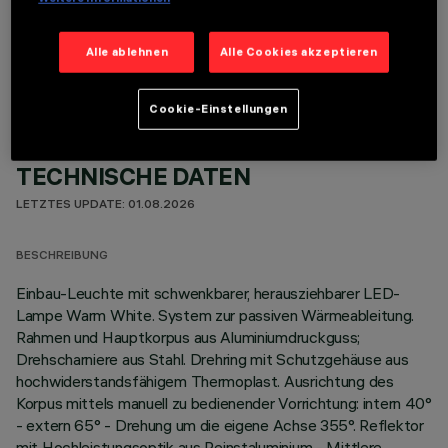
OPTIONALE KOMPONENTEN
Alle ablehnen
Alle Cookies akzeptieren
Cookie-Einstellungen
TECHNISCHE DATEN
LETZTES UPDATE: 01.08.2026
BESCHREIBUNG
Einbau-Leuchte mit schwenkbarer, herausziehbarer LED-
Lampe Warm White. System zur passiven Wärmeableitung.
Rahmen und Hauptkorpus aus Aluminiumdruckguss;
Drehscharniere aus Stahl. Drehring mit Schutzgehäuse aus
hochwiderstandsfähigem Thermoplast. Ausrichtung des
Korpus mittels manuell zu bedienender Vorrichtung: intern 40°
- extern 65° - Drehung um die eigene Achse 355°. Reflektor
mit Hochleistungsoptik aus Reinstaluminium - Mittlere