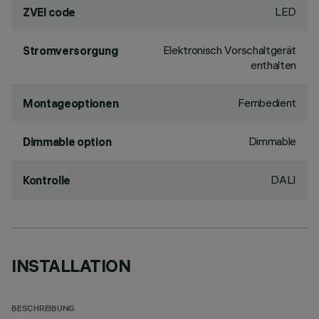
LED
ZVEI code
Elektronisch Vorschaltgerät
Stromversorgung
enthalten
Fernbedient
Montageoptionen
Dimmable
Dimmable option
DALI
Kontrolle
INSTALLATION
BESCHREIBUNG