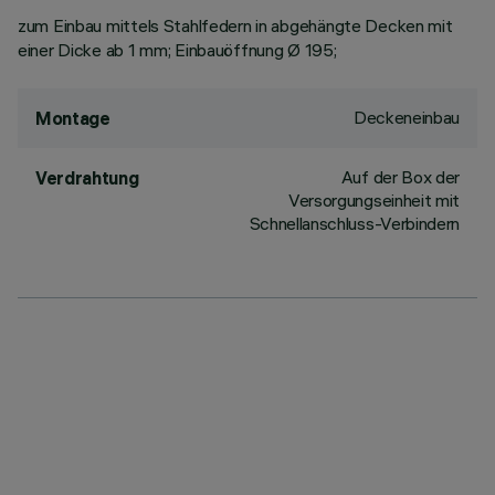
zum Einbau mittels Stahlfedern in abgehängte Decken mit
einer Dicke ab 1 mm; Einbauöffnung Ø 195;
Deckeneinbau
Montage
Auf der Box der
Verdrahtung
Versorgungseinheit mit
Schnellanschluss-Verbindern