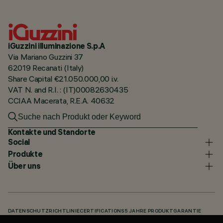
iGuzzini illuminazione S.p.A
Via Mariano Guzzini 37
62019 Recanati (Italy)
Share Capital €21.050.000,00 i.v.
VAT N. and R.I. : (IT)00082630435
CCIAA Macerata, R.E.A. 40632
Kontakte und Standorte
Social
Produkte
Über uns
DATENSCHUTZRICHTLINIE
CERTIFICATIONS
5 JAHRE PRODUKTGARANTIE
HINWEISGEBERSYSTEM
COOKIE POLICY
ACCESSIBILITY STATEMENT