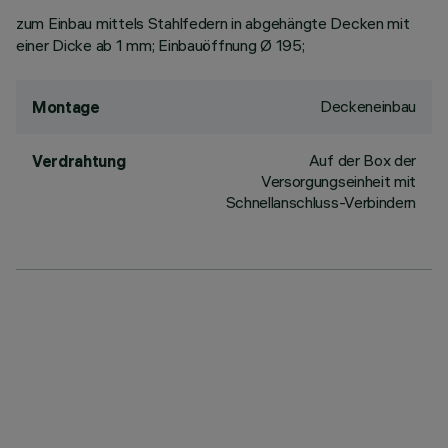
zum Einbau mittels Stahlfedern in abgehängte Decken mit
einer Dicke ab 1 mm; Einbauöffnung Ø 195;
Deckeneinbau
Montage
Auf der Box der
Verdrahtung
Versorgungseinheit mit
Schnellanschluss-Verbindern