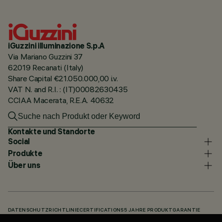
iGuzzini illuminazione S.p.A
Via Mariano Guzzini 37
62019 Recanati (Italy)
Share Capital €21.050.000,00 i.v.
VAT N. and R.I. : (IT)00082630435
CCIAA Macerata, R.E.A. 40632
Kontakte und Standorte
Social
Produkte
Über uns
DATENSCHUTZRICHTLINIE
CERTIFICATIONS
5 JAHRE PRODUKTGARANTIE
HINWEISGEBERSYSTEM
COOKIE POLICY
ACCESSIBILITY STATEMENT