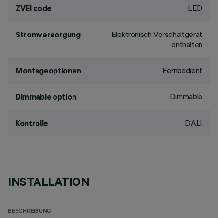
LED
ZVEI code
Elektronisch Vorschaltgerät
Stromversorgung
enthalten
Fernbedient
Montageoptionen
Dimmable
Dimmable option
DALI
Kontrolle
INSTALLATION
BESCHREIBUNG