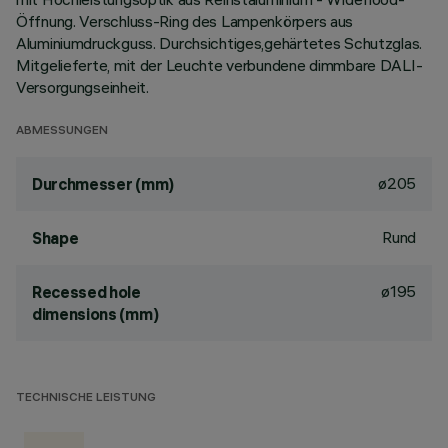
Öffnung. Verschluss-Ring des Lampenkörpers aus
Aluminiumdruckguss. Durchsichtiges,gehärtetes Schutzglas.
Mitgelieferte, mit der Leuchte verbundene dimmbare DALI-
Versorgungseinheit.
ABMESSUNGEN
ø205
Durchmesser (mm)
Rund
Shape
ø195
Recessed hole
dimensions (mm)
TECHNISCHE LEISTUNG