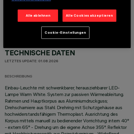
OPTIONALE KOMPONENTEN
Alle ablehnen
Alle Cookies akzeptieren
Cookie-Einstellungen
TECHNISCHE DATEN
LETZTES UPDATE: 01.08.2026
BESCHREIBUNG
Einbau-Leuchte mit schwenkbarer, herausziehbarer LED-
Lampe Warm White. System zur passiven Wärmeableitung.
Rahmen und Hauptkorpus aus Aluminiumdruckguss;
Drehscharniere aus Stahl. Drehring mit Schutzgehäuse aus
hochwiderstandsfähigem Thermoplast. Ausrichtung des
Korpus mittels manuell zu bedienender Vorrichtung: intern 40°
- extern 65° - Drehung um die eigene Achse 355°. Reflektor
mit Hochleistungsoptik aus Reinstaluminium - Wideflood-