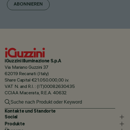
ABONNIEREN
iGuzzini illuminazione S.p.A
Via Mariano Guzzini 37
62019 Recanati (Italy)
Share Capital €21.050.000,00 i.v.
VAT N. and R.I. : (IT)00082630435
CCIAA Macerata, R.E.A. 40632
Kontakte und Standorte
Social
Produkte