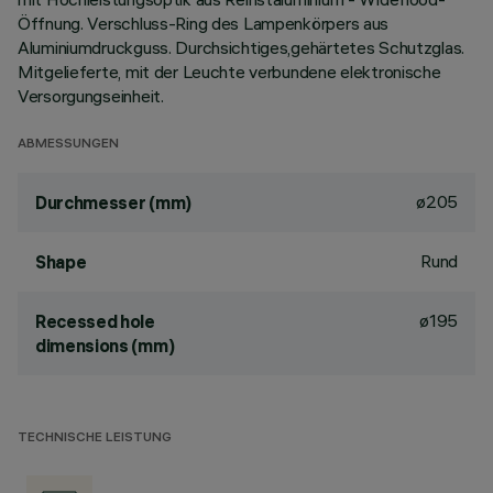
Öffnung. Verschluss-Ring des Lampenkörpers aus
Aluminiumdruckguss. Durchsichtiges,gehärtetes Schutzglas.
Mitgelieferte, mit der Leuchte verbundene elektronische
Versorgungseinheit.
ABMESSUNGEN
ø205
Durchmesser (mm)
Rund
Shape
ø195
Recessed hole
dimensions (mm)
TECHNISCHE LEISTUNG