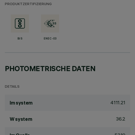
PRODUKTZERTIFIZIERUNG
BIS
ENEC-03
PHOTOMETRISCHE DATEN
DETAILS
4111.21
lm system
36.2
W system