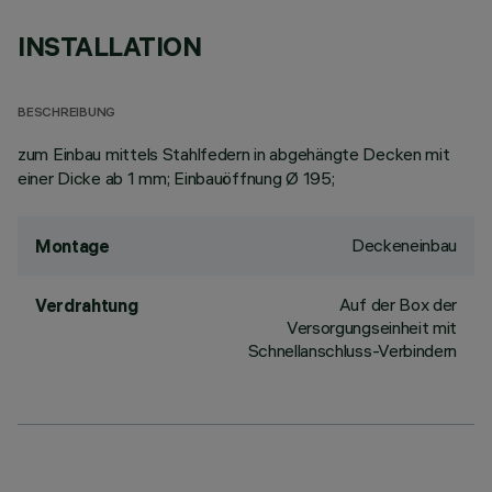
INSTALLATION
BESCHREIBUNG
zum Einbau mittels Stahlfedern in abgehängte Decken mit
einer Dicke ab 1 mm; Einbauöffnung Ø 195;
Deckeneinbau
Montage
Auf der Box der
Verdrahtung
Versorgungseinheit mit
Schnellanschluss-Verbindern