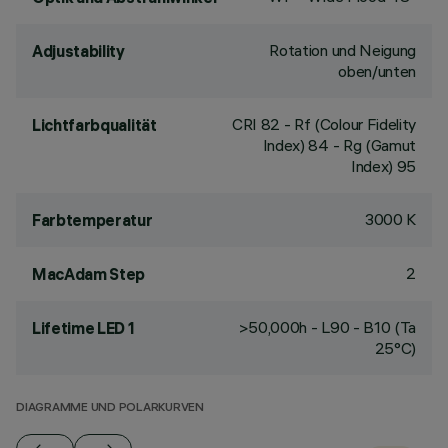
Rotation und Neigung
Adjustability
oben/unten
CRI
82
- Rf (Colour Fidelity
Lichtfarbqualität
Index) 84 - Rg (Gamut
Index) 95
3000 K
Farbtemperatur
2
MacAdam Step
>50,000h - L90 - B10 (Ta
Lifetime LED 1
25°C)
DIAGRAMME UND POLARKURVEN