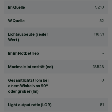
5210
lm Quelle
32
W Quelle
118.31
Lichtausbeute (realer
Wert)
-
lm im Notbetrieb
18528
Maximale Intensität (cd)
0
Gesamtlichtstrom bei
einem Winkel von 90°
oder größer (lm)
81
Light output ratio (LOR)