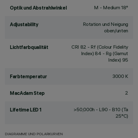
M - Medium 18°
Optik und Abstrahlwinkel
Rotation und Neigung
Adjustability
oben/unten
CRI
82
- Rf (Colour Fidelity
Lichtfarbqualität
Index) 84 - Rg (Gamut
Index) 95
3000 K
Farbtemperatur
2
MacAdam Step
>50,000h - L90 - B10 (Ta
Lifetime LED 1
25°C)
DIAGRAMME UND POLARKURVEN