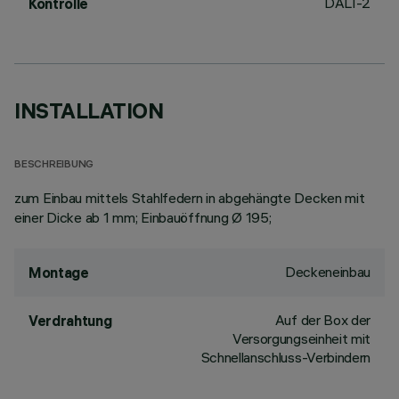
DALI-2
Kontrolle
INSTALLATION
BESCHREIBUNG
zum Einbau mittels Stahlfedern in abgehängte Decken mit
einer Dicke ab 1 mm; Einbauöffnung Ø 195;
Deckeneinbau
Montage
Auf der Box der
Verdrahtung
Versorgungseinheit mit
Schnellanschluss-Verbindern