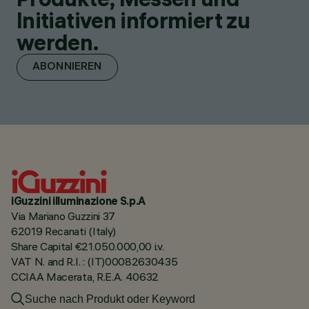
Initiativen informiert zu
werden.
ABONNIEREN
iGuzzini illuminazione S.p.A
Via Mariano Guzzini 37
62019 Recanati (Italy)
Share Capital €21.050.000,00 i.v.
VAT N. and R.I. : (IT)00082630435
CCIAA Macerata, R.E.A. 40632