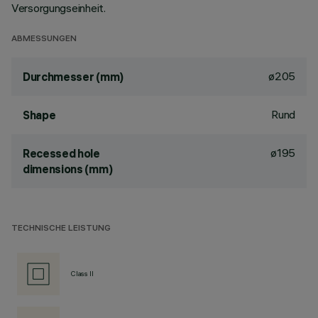
Versorgungseinheit.
ABMESSUNGEN
ø205
Durchmesser (mm)
Rund
Shape
ø195
Recessed hole
dimensions (mm)
TECHNISCHE LEISTUNG
Class II