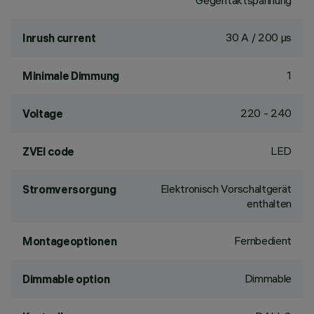
Gegentaktspannung
30 A / 200 µs
Inrush current
1
Minimale Dimmung
220 - 240
Voltage
LED
ZVEI code
Elektronisch Vorschaltgerät
Stromversorgung
enthalten
Fernbedient
Montageoptionen
Dimmable
Dimmable option