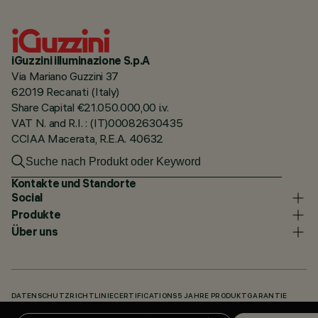
iGuzzini illuminazione S.p.A
Via Mariano Guzzini 37
62019 Recanati (Italy)
Share Capital €21.050.000,00 i.v.
VAT N. and R.I. : (IT)00082630435
CCIAA Macerata, R.E.A. 40632
Kontakte und Standorte
Social
Produkte
Über uns
DATENSCHUTZRICHTLINIE
CERTIFICATIONS
5 JAHRE PRODUKTGARANTIE
HINWEISGEBERSYSTEM
COOKIE POLICY
ACCESSIBILITY STATEMENT