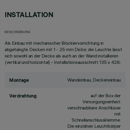
INSTALLATION
BESCHREIBUNG
Als Einbau mit mechanischer Blockiervorrichtung in
abgehängte Decken mit 1 - 25 mm Dicke; die Leuchte lässt
sich sowohl an der Decke als auch an der Wand installieren
(vertikal und horizontal) - Installationsausschnitt 135 x 428;
Wandeinbau, Deckeneinbau
Montage
auf der Box der
Verdrahtung
Versorgungseinheit:
verschraubbare Anschlüsse
mit
Schnellanschlussklemme.
Die einzelnen Leuchtkörper