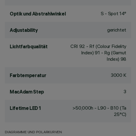
S - Spot 14°
Optik und Abstrahlwinkel
gerichtet
Adjustability
CRI
92
- Rf (Colour Fidelity
Lichtfarbqualität
Index) 91 - Rg (Gamut
Index) 98
3000 K
Farbtemperatur
3
MacAdam Step
>50,000h - L90 - B10 (Ta
Lifetime LED 1
25°C)
DIAGRAMME UND POLARKURVEN