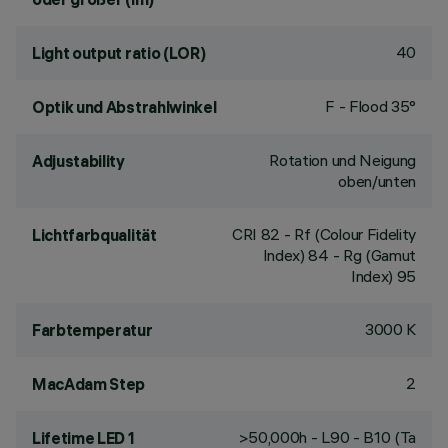
40
Light output ratio (LOR)
F - Flood 35°
Optik und Abstrahlwinkel
Rotation und Neigung
Adjustability
oben/unten
CRI
82
- Rf (Colour Fidelity
Lichtfarbqualität
Index) 84 - Rg (Gamut
Index) 95
3000 K
Farbtemperatur
2
MacAdam Step
>50,000h - L90 - B10 (Ta
Lifetime LED 1