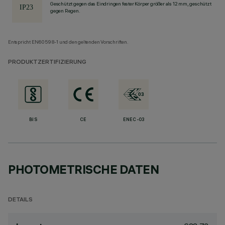
Geschützt gegen das Eindringen fester Körper größer als 12 mm, geschützt
gegen Regen.
Entspricht EN60598-1 und den geltenden Vorschriften.
PRODUKTZERTIFIZIERUNG
BIS
CE
ENEC-03
PHOTOMETRISCHE DATEN
DETAILS