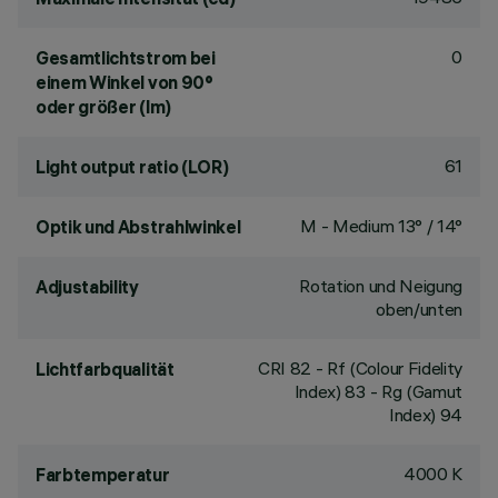
0
Gesamtlichtstrom bei
einem Winkel von 90°
oder größer (lm)
61
Light output ratio (LOR)
M - Medium 13° / 14°
Optik und Abstrahlwinkel
Rotation und Neigung
Adjustability
oben/unten
CRI
82
- Rf (Colour Fidelity
Lichtfarbqualität
Index) 83 - Rg (Gamut
Index) 94
4000 K
Farbtemperatur