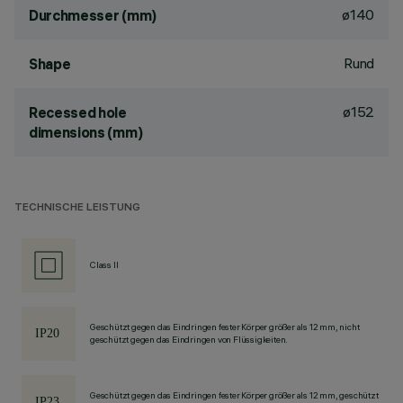
ø140
Durchmesser (mm)
Rund
Shape
ø152
Recessed hole
dimensions (mm)
TECHNISCHE LEISTUNG
Class II
Geschützt gegen das Eindringen fester Körper größer als 12 mm, nicht
geschützt gegen das Eindringen von Flüssigkeiten.
Geschützt gegen das Eindringen fester Körper größer als 12 mm, geschützt