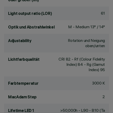
61
Light output ratio (LOR)
M - Medium 13° / 14°
Optik und Abstrahlwinkel
Rotation und Neigung
Adjustability
oben/unten
CRI
82
- Rf (Colour Fidelity
Lichtfarbqualität
Index) 84 - Rg (Gamut
Index) 95
3000 K
Farbtemperatur
2
MacAdam Step
>50,000h - L90 - B10 (Ta
Lifetime LED 1