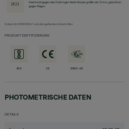
Geschützt gegen das Eindringen fester Körper größer als 12 mm, geschützt
gegen Regen.
Entspricht EN60598-1 und den geltenden Vorschriften.
PRODUKTZERTIFIZIERUNG
BIS
CE
ENEC-03
PHOTOMETRISCHE DATEN
DETAILS